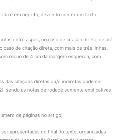
querda e em negrito, devendo conter um texto
critas entre aspas, no caso de citação direta, de até
o caso de citação direta, com mais de três linhas,
o com recuo de 4 cm da margem esquerda, com
s das citações diretas ou/e indiretas pode ser
), sendo as notas de rodapé somente explicativas
úmero de páginas no artigo;
o ser apresentadas no final do texto, organizadas