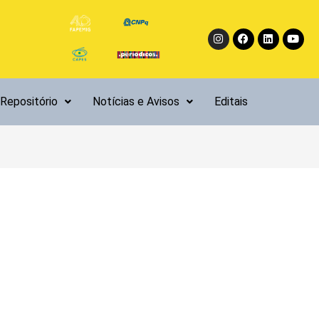
Instagram
Facebook
Linkedin
Yout
Repositório
Notícias e Avisos
Editais