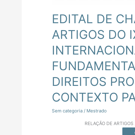
CONTEXTO
PANDÊMICO
EDITAL DE C
ARTIGOS DO I
INTERNACION
FUNDAMENTA
DIREITOS PR
CONTEXTO P
Sem categoria
/
Mestrado
RELAÇÃO DE ARTIGOS