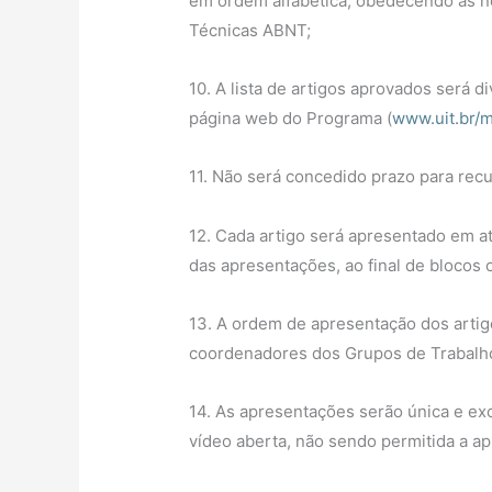
em ordem alfabética, obedecendo às n
Técnicas ABNT;
10. A lista de artigos aprovados será d
página web do Programa (
www.uit.br/
11. Não será concedido prazo para recu
12. Cada artigo será apresentado em a
das apresentações, ao final de blocos
13. A ordem de apresentação dos artig
coordenadores dos Grupos de Trabalh
14. As apresentações serão única e ex
vídeo aberta, não sendo permitida a ap