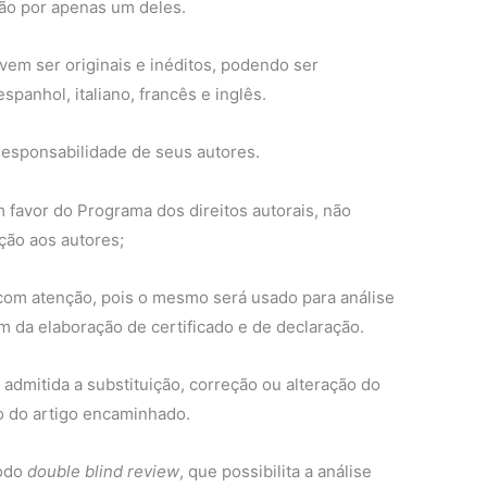
ção por apenas um deles.
em ser originais e inéditos, podendo ser
panhol, italiano, francês e inglês.
 responsabilidade de seus autores.
 favor do Programa dos direitos autorais, não
ção aos autores;
 com atenção, pois o mesmo será usado para análise
m da elaboração de certificado e de declaração.
 admitida a substituição, correção ou alteração do
o do artigo encaminhado.
todo
double blind review
, que possibilita a análise