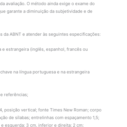
 da avaliação. O método ainda exige o exame do
 que garante a diminuição da subjetividade e de
as da ABNT e atender às seguintes especificações:
e estrangeira (inglês, espanhol, francês ou
-chave na língua portuguesa e na estrangeira
e referências;
A4, posição vertical; fonte Times New Roman; corpo
ação de sílabas; entrelinhas com espaçamento 1,5;
e esquerda: 3 cm, inferior e direita: 2 cm;