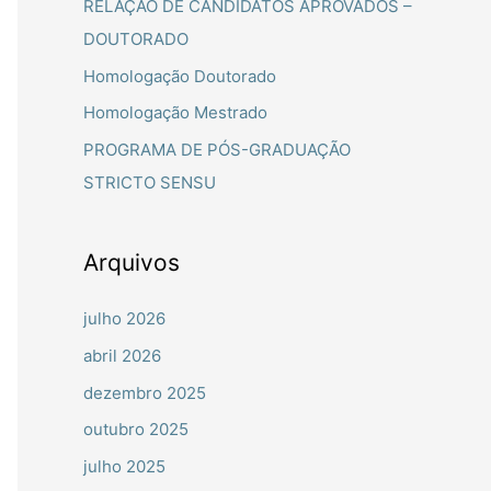
RELAÇÃO DE CANDIDATOS APROVADOS –
a
DOUTORADO
r
Homologação Doutorado
p
Homologação Mestrado
o
PROGRAMA DE PÓS-GRADUAÇÃO
r
STRICTO SENSU
:
Arquivos
julho 2026
abril 2026
dezembro 2025
outubro 2025
julho 2025