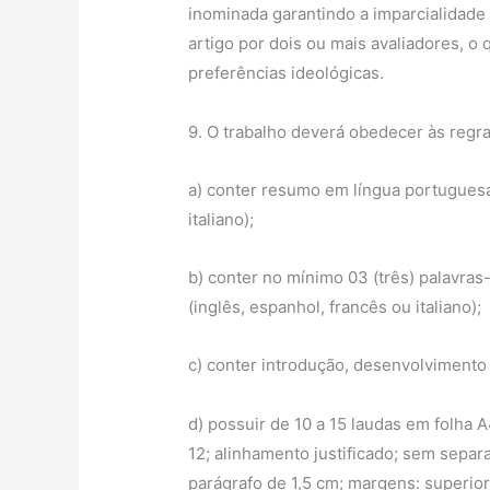
inominada garantindo a imparcialidade
artigo por dois ou mais avaliadores, o
preferências ideológicas.
9. O trabalho deverá obedecer às regr
a) conter resumo em língua portuguesa 
italiano);
b) conter no mínimo 03 (três) palavras
(inglês, espanhol, francês ou italiano);
c) conter introdução, desenvolvimento 
d) possuir de 10 a 15 laudas em folha 
12; alinhamento justificado; sem separ
parágrafo de 1,5 cm; margens: superior 