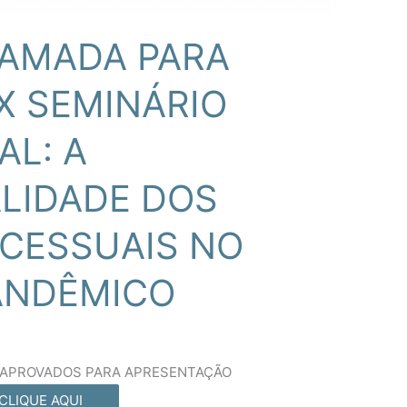
HAMADA PARA
X SEMINÁRIO
AL: A
LIDADE DOS
OCESSUAIS NO
ANDÊMICO
 APROVADOS PARA APRESENTAÇÃO
CLIQUE AQUI