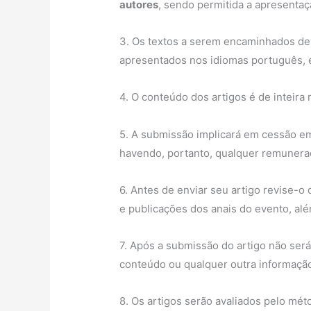
autores
, sendo permitida a apresenta
3. Os textos a serem encaminhados dev
apresentados nos idiomas português, es
4. O conteúdo dos artigos é de inteira
5. A submissão implicará em cessão em
havendo, portanto, qualquer remunera
6. Antes de enviar seu artigo revise-o
e publicações dos anais do evento, alé
7. Após a submissão do artigo não será
conteúdo ou qualquer outra informaçã
8. Os artigos serão avaliados pelo mé