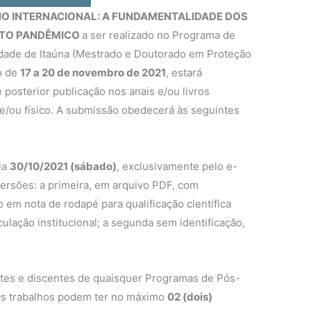
RIO INTERNACIONAL: A FUNDAMENTALIDADE DOS
XTO PANDÊMICO
a ser realizado no Programa de
dade de Itaúna (Mestrado e Doutorado em Proteção
o de
17 a 20 de novembro de 2021
, estará
posterior publicação nos anais e/ou livros
l e/ou físico. A submissão obedecerá às seguintes
ia
30/10/2021 (sábado)
, exclusivamente pelo e-
versões: a primeira, em arquivo PDF, com
 em nota de rodapé para qualificação científica
culação institucional; a segunda sem identificação,
ntes e discentes de quaisquer Programas de Pós-
 Os trabalhos podem ter no máximo
02 (dois)