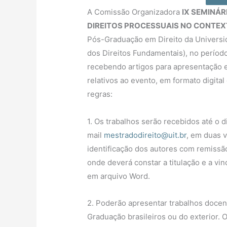
A Comissão Organizadora
IX SEMINÁ
DIREITOS PROCESSUAIS NO CONTE
Pós-Graduação em Direito da Universi
dos Direitos Fundamentais), no períod
recebendo artigos para apresentação e 
relativos ao evento, em formato digita
regras:
1. Os trabalhos serão recebidos até o d
mail
mestradodireito@uit.br
, em duas 
identificação dos autores com remissão
onde deverá constar a titulação e a vin
em arquivo Word.
2. Poderão apresentar trabalhos doce
Graduação brasileiros ou do exterior.