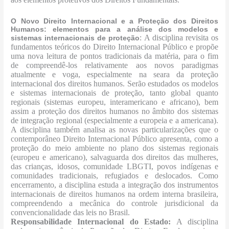
O Novo Direito Internacional e a Proteção dos Direitos
Humanos: elementos para a análise dos modelos e
: A disciplina revisita os
sistemas internacionais de proteção
fundamentos teóricos do Direito Internacional Público e propõe
uma nova leitura de pontos tradicionais da matéria, para o fim
de compreendê-los relativamente aos novos paradigmas
atualmente e voga, especialmente na seara da proteção
internacional dos direitos humanos. Serão estudados os modelos
e sistemas internacionais de proteção, tanto global quanto
regionais (sistemas europeu, interamericano e africano), bem
assim a proteção dos direitos humanos no âmbito dos sistemas
de integração regional (especialmente a europeia e a americana).
A disciplina também analisa as novas particularizações que o
contemporâneo Direito Internacional Público apresenta, como a
proteção do meio ambiente no plano dos sistemas regionais
(europeu e americano), salvaguarda dos direitos das mulheres,
das crianças, idosos, comunidade LBGTI, povos indígenas e
comunidades tradicionais, refugiados e deslocados. Como
encerramento, a disciplina estuda a integração dos instrumentos
internacionais de direitos humanos na ordem interna brasileira,
compreendendo a mecânica do controle jurisdicional da
convencionalidade das leis no Brasil.
Responsabilidade Internacional do Estado:
A disciplina