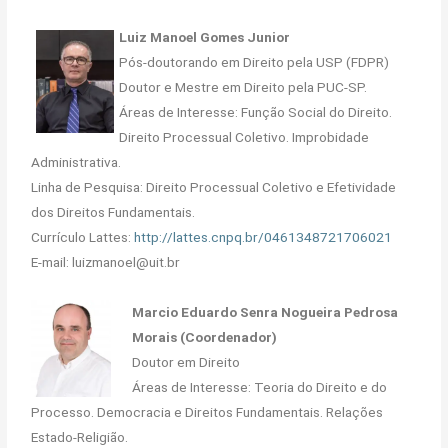
Luiz Manoel Gomes Junior
Pós-doutorando em Direito pela USP (FDPR)
Doutor e Mestre em Direito pela PUC-SP.
Áreas de Interesse: Função Social do Direito.
Direito Processual Coletivo. Improbidade
Administrativa.
Linha de Pesquisa: Direito Processual Coletivo e Efetividade
dos Direitos Fundamentais.
Currículo Lattes:
http://lattes.cnpq.br/0461348721706021
E-mail: luizmanoel@uit.br
Marcio Eduardo Senra Nogueira Pedrosa
Morais (Coordenador)
Doutor em Direito
Áreas de Interesse: Teoria do Direito e do
Processo. Democracia e Direitos Fundamentais. Relações
Estado-Religião.