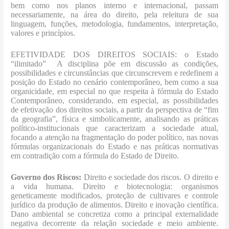
bem como nos planos interno e internacional, passam
necessariamente, na área do direito, pela releitura de sua
linguagem, funções, metodologia, fundamentos, interpretação,
valores e princípios.
EFETIVIDADE DOS DIREITOS SOCIAIS: o Estado
“ilimitado”
A disciplina põe em discussão as condições,
possibilidades e circunstâncias que circunscrevem e redefinem a
posição do Estado no cenário contemporâneo, bem como a sua
organicidade, em especial no que respeita à fórmula do Estado
Contemporâneo, considerando, em especial, as possibilidades
de efetivação dos direitos sociais, a partir da perspectiva de “fim
da geografia”, física e simbolicamente, analisando as práticas
político-institucionais que caracterizam a sociedade atual,
focando a atenção na fragmentação do poder político, nas novas
fórmulas organizacionais do Estado e nas práticas normativas
em contradição com a fórmula do Estado de Direito.
Governo dos Riscos:
Direito e sociedade dos riscos. O direito e
a vida humana. Direito e biotecnologia: organismos
geneticamente modificados, proteção de cultivares e controle
jurídico da produção de alimentos. Direito e inovação científica.
Dano ambiental se concretiza como a principal externalidade
negativa decorrente da relação sociedade e meio ambiente.