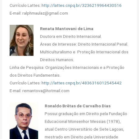
Currículo Lattes:
http://lattes.cnpq.br/3236219964430516
E-mail: ralphmaulaz@gmail.com
Renata Mantovani de Lima
Doutora em Direito Internacional.
Áreas de Interesse: Direito Internacional Penal.
Multiculturalismo e Proteção Internacional dos
Direitos Humanos.
Linha de Pesquisa: Organizações Internacionais e a Proteção
dos Direitos Fundamentais.
Currículo Lattes:
http://lattes.cnpq.br/4836316012545442
E-mail: remantova@hotmail.com
Ronaldo Brêtas de Carvalho Dias
Possui graduação em Direito pela Fundação
Educacional Monsenhor Messias (1978),
atual Centro Universitário de Sete Lagoas,
mestrado em Direito pela Universidade