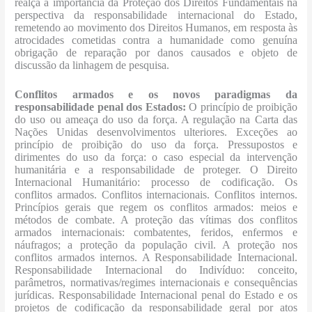
realça a importância da Proteção dos Direitos Fundamentais na
perspectiva da responsabilidade internacional do Estado,
remetendo ao movimento dos Direitos Humanos, em resposta às
atrocidades cometidas contra a humanidade como genuína
obrigação de reparação por danos causados e objeto de
discussão da linhagem de pesquisa.
Conflitos armados e os novos paradigmas da
responsabilidade penal dos Estados:
O princípio de proibição
do uso ou ameaça do uso da força. A regulação na Carta das
Nações Unidas desenvolvimentos ulteriores. Exceções ao
princípio de proibição do uso da força. Pressupostos e
dirimentes do uso da força: o caso especial da intervenção
humanitária e a responsabilidade de proteger. O Direito
Internacional Humanitário: processo de codificação. Os
conflitos armados. Conflitos internacionais. Conflitos internos.
Princípios gerais que regem os conflitos armados: meios e
métodos de combate. A proteção das vítimas dos conflitos
armados internacionais: combatentes, feridos, enfermos e
náufragos; a proteção da população civil. A proteção nos
conflitos armados internos. A Responsabilidade Internacional.
Responsabilidade Internacional do Indivíduo: conceito,
parâmetros, normativas/regimes internacionais e consequências
jurídicas. Responsabilidade Internacional penal do Estado e os
projetos de codificação da responsabilidade geral por atos