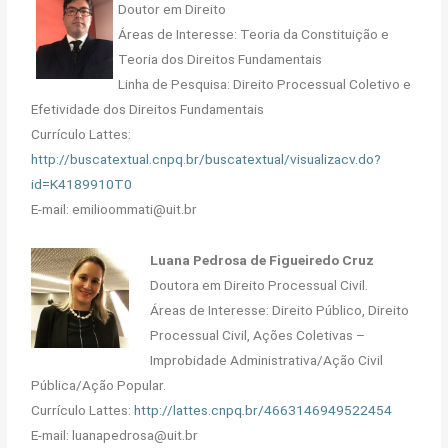
Doutor em Direito
Áreas de Interesse: Teoria da Constituição e
Teoria dos Direitos Fundamentais
Linha de Pesquisa: Direito Processual Coletivo e
Efetividade dos Direitos Fundamentais
Currículo Lattes:
http://buscatextual.cnpq.br/buscatextual/visualizacv.do?
id=K4189910T0
E-mail: emilioommati@uit.br
Luana Pedrosa de Figueiredo Cruz
Doutora em Direito Processual Civil.
Áreas de Interesse: Direito Público, Direito
Processual Civil, Ações Coletivas –
Improbidade Administrativa/Ação Civil
Pública/Ação Popular.
Currículo Lattes:
http://lattes.cnpq.br/4663146949522454
E-mail: luanapedrosa@uit.br