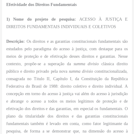
Efetividade dos Direitos Fundamentais
1) Nome do projeto de pesquisa:
ACESSO À JUSTIÇA E
DIREITOS FUNDAMENTAIS INDIVIDUAIS E COLETIVOS
Descrição:
Os direitos e as garantias constitucionais fundamentais são
estudados pelo paradigma do acesso à justiça, com destaque para os
meios de proteção e de efetivação desses direitos e garantias. Nesse
contexto, propõe-se a superação da
summa divisio
clássica direito
público e direito privado pela nova
summa divisio
constitucionalizada,
consagrada no Titulo II, Capítulo I, da Constituição da República
Federativa do Brasil de 1988: direito coletivo e direito individual. A
concepção em torno do acesso à justiça vai além do acesso à jurisdição
e abrange o acesso a todos os meios legítimos de proteção e de
efetivação dos direitos e das garantias, em especial os fundamentais. O
plano da titularidade dos direitos e das garantias constitucionais
fundamentais também é levado em conta, como fator legitimante da
pesquisa, de forma a se demonstrar que, na dimensão do acesso à