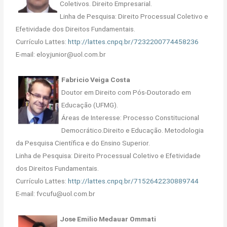
Coletivos. Direito Empresarial.
Linha de Pesquisa: Direito Processual Coletivo e
Efetividade dos Direitos Fundamentais.
Currículo Lattes:
http://lattes.cnpq.br/7232200774458236
E-mail: eloy.junior@uol.com.br
Fabricio Veiga Costa
Doutor em Direito com Pós-Doutorado em
Educação (UFMG).
Áreas de Interesse: Processo Constitucional
Democrático.Direito e Educação. Metodologia
da Pesquisa Científica e do Ensino Superior.
Linha de Pesquisa: Direito Processual Coletivo e Efetividade
dos Direitos Fundamentais.
Currículo Lattes:
http://lattes.cnpq.br/7152642230889744
E-mail: fvcufu@uol.com.br
Jose Emilio Medauar Ommati