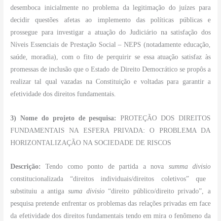
desemboca inicialmente no problema da legitimação do juízes para
decidir questões afetas ao implemento das políticas públicas e
prossegue para investigar a atuação do Judiciário na satisfação dos
Níveis Essenciais de Prestação Social – NEPS (notadamente educação,
saúde, moradia), com o fito de perquirir se essa atuação satisfaz às
promessas de inclusão que o Estado de Direito Democrático se propôs a
realizar tal qual vazadas na Constituição e voltadas para garantir a
efetividade dos direitos fundamentais.
3) Nome do projeto de pesquisa:
PROTEÇÃO DOS DIREITOS
FUNDAMENTAIS NA ESFERA PRIVADA: O PROBLEMA DA
HORIZONTALIZAÇÃO NA SOCIEDADE DE RISCOS
Descrição:
Tendo como ponto de partida a nova
summa divisio
constitucionalizada “direitos individuais/direitos coletivos” que
substituiu a antiga
suma divisio
“direito público/direito privado”, a
pesquisa pretende enfrentar os problemas das relações privadas em face
da efetividade dos direitos fundamentais tendo em mira o fenômeno da