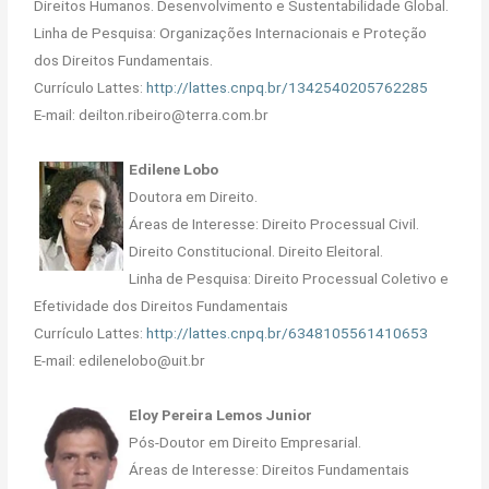
Direitos Humanos. Desenvolvimento e Sustentabilidade Global.
Linha de Pesquisa: Organizações Internacionais e Proteção
dos Direitos Fundamentais.
Currículo Lattes:
http://lattes.cnpq.br/1342540205762285
E-mail: deilton.ribeiro@terra.com.br
Edilene Lobo
Doutora em Direito.
Áreas de Interesse: Direito Processual Civil.
Direito Constitucional. Direito Eleitoral.
Linha de Pesquisa: Direito Processual Coletivo e
Efetividade dos Direitos Fundamentais
Currículo Lattes:
http://lattes.cnpq.br/6348105561410653
E-mail: edilenelobo@uit.br
Eloy Pereira Lemos Junior
Pós-Doutor em Direito Empresarial.
Áreas de Interesse: Direitos Fundamentais