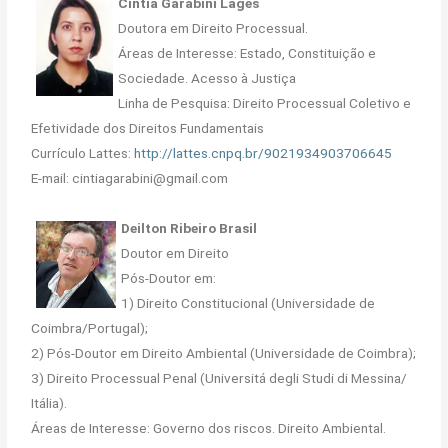
Cintia Garabini Lages
Doutora em Direito Processual.
Áreas de Interesse: Estado, Constituição e
Sociedade. Acesso à Justiça
Linha de Pesquisa: Direito Processual Coletivo e
Efetividade dos Direitos Fundamentais
Currículo Lattes:
http://lattes.cnpq.br/9021934903706645
E-mail: cintiagarabini@gmail.com
Deilton Ribeiro Brasil
Doutor em Direito
Pós-Doutor em:
1) Direito Constitucional (Universidade de
Coimbra/Portugal);
2) Pós-Doutor em Direito Ambiental (Universidade de Coimbra);
3) Direito Processual Penal (Universitá degli Studi di Messina/
Itália).
Áreas de Interesse: Governo dos riscos. Direito Ambiental.