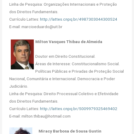
Linha de Pesquisa: Organizações Internacionais e Proteção
dos Direitos Fundamentais.
Currículo Lattes:
http://lattes.cnpq.br/4987303044300524
E-mail: marcioeduardo@uit.br
Milton Vasques Thibau de Almeida
Doutor em Direito Constitucional.
Áreas de Interesse: Constitucionalismo Social.
Políticas Públicas e Privadas de Proteção Social
Nacional, Comunitária e Internacional. Democracia e Poder
Judiciário.
Linha de Pesquisa: Direito Processual Coletivo e Efetividade
dos Direitos Fundamentais.
Currículo Lattes:
http://lattes.cnpq.br/5009979325469402
E-mail: milton.thibau@hotmail.com
Miracy Barbosa de Sousa Gustin