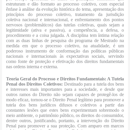
estruturam e dão formato ao processo coletivo, com especial
ênfase à análise da evolução histórica do tema, apresentação dos
princípios do processo coletivo, tratamento da jurisdição
coletiva nacional e internacional, e enfrentamento dos pontos
nervosos (problemáticos) das tutelas coletivas, quais sejam a
legitimidade (ativa e passiva), a competência, a defesa, o
procedimento e a coisa julgada. A disciplina tem íntima relação
com as duas linhas de pesquisa do programa de Mestrado na
medida em que o processo coletivo, na atualidade, é um
poderoso instrumento de conformação das políticas públicas
nacionais e internacionais às expectativas sociais, servindo
como fonte de proteção e efetivação dos direitos fundamentais
nas ordens interna e externa.
Teoria Geral do Processo e Direitos Fundamentais: A Tutela
Penal dos Direitos Coletivos:
Destinado para a tutela dos bens
e interesses mais importantes para a sociedade, e desde que
outros ramos do Direito não sejam capazes de protegê-los de
modo eficaz, tornou-se o Direito Penal legítimo para promover a
tutela dos bens jurídicos difusos e coletivos a partir das
constantes lesões que estes bens experimentam sobremodo o
meio ambiente, o patrimônio público, os direitos do consumidor,
dentre outros, justificando, portanto, a intervenção do Direito
Penal para promover a sua proteção. Com amparo em marcos