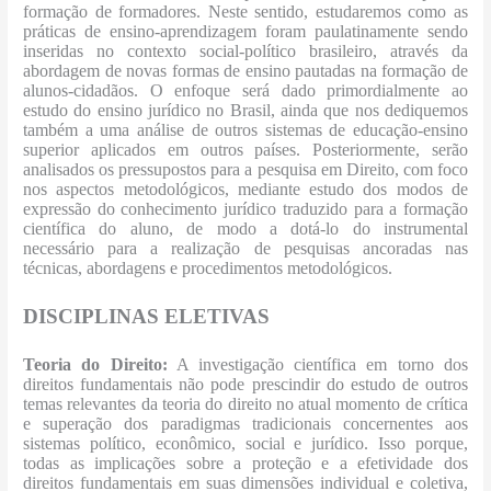
formação de formadores. Neste sentido, estudaremos como as
práticas de ensino-aprendizagem foram paulatinamente sendo
inseridas no contexto social-político brasileiro, através da
abordagem de novas formas de ensino pautadas na formação de
alunos-cidadãos. O enfoque será dado primordialmente ao
estudo do ensino jurídico no Brasil, ainda que nos dediquemos
também a uma análise de outros sistemas de educação-ensino
superior aplicados em outros países. Posteriormente, serão
analisados os pressupostos para a pesquisa em Direito, com foco
nos aspectos metodológicos, mediante estudo dos modos de
expressão do conhecimento jurídico traduzido para a formação
científica do aluno, de modo a dotá-lo do instrumental
necessário para a realização de pesquisas ancoradas nas
técnicas, abordagens e procedimentos metodológicos.
DISCIPLINAS ELETIVAS
Teoria do Direito:
A investigação científica em torno dos
direitos fundamentais não pode prescindir do estudo de outros
temas relevantes da teoria do direito no atual momento de crítica
e superação dos paradigmas tradicionais concernentes aos
sistemas político, econômico, social e jurídico. Isso porque,
todas as implicações sobre a proteção e a efetividade dos
direitos fundamentais em suas dimensões individual e coletiva,