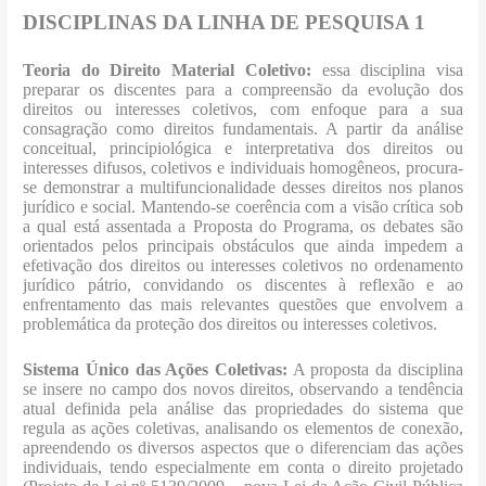
DISCIPLINAS DA LINHA DE PESQUISA 1
Teoria do Direito Material Coletivo:
essa disciplina visa
preparar os discentes para a compreensão da evolução dos
direitos ou interesses coletivos, com enfoque para a sua
consagração como direitos fundamentais. A partir da análise
conceitual, principiológica e interpretativa dos direitos ou
interesses difusos, coletivos e individuais homogêneos, procura-
se demonstrar a multifuncionalidade desses direitos nos planos
jurídico e social. Mantendo-se coerência com a visão crítica sob
a qual está assentada a Proposta do Programa, os debates são
orientados pelos principais obstáculos que ainda impedem a
efetivação dos direitos ou interesses coletivos no ordenamento
jurídico pátrio, convidando os discentes à reflexão e ao
enfrentamento das mais relevantes questões que envolvem a
problemática da proteção dos direitos ou interesses coletivos.
Sistema Único das Ações Coletivas:
A proposta da disciplina
se insere no campo dos novos direitos, observando a tendência
atual definida pela análise das propriedades do sistema que
regula as ações coletivas, analisando os elementos de conexão,
apreendendo os diversos aspectos que o diferenciam das ações
individuais, tendo especialmente em conta o direito projetado