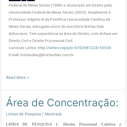
Federal de Minas Gerais (1988) e doutorado em Direito pela
Universidade Federal de Minas Gerais (2003). Atualmente é
Professor Adjunto III da Pontifícia Universidade Católica de
Minas Gerais, advogado-sócio do escritório Brêtas Dias
Advocacia. Tem experiência na área de Direito, com ênfase em
Direito Civil e Direito Processual Civil.
Currículo Lattes:
http://lattes.cnpq.br/6702587224155530
E-mail: bretasdias@bretasdias.com.br
Read More »
Área de Concentração:
Área
de
Concentração:
Linhas de Pesquisa
/
Mestrado
LINHA DE PESQUISA 1- Direito Processual Coletivo e