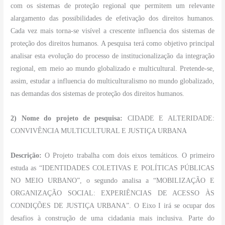
com os sistemas de proteção regional que permitem um relevante
alargamento das possibilidades de efetivação dos direitos humanos.
Cada vez mais torna-se visível a crescente influencia dos sistemas de
proteção dos direitos humanos. A pesquisa terá como objetivo principal
analisar esta evolução do processo de institucionalização da integração
regional, em meio ao mundo globalizado e multicultural. Pretende-se,
assim, estudar a influencia do multiculturalismo no mundo globalizado,
nas demandas dos sistemas de proteção dos direitos humanos.
2) Nome do projeto de pesquisa:
CIDADE E ALTERIDADE:
CONVIVÊNCIA MULTICULTURAL E JUSTIÇA URBANA
Descrição:
O Projeto trabalha com dois eixos temáticos. O primeiro
estuda as “IDENTIDADES COLETIVAS E POLÍTICAS PÚBLICAS
NO MEIO URBANO”, o segundo analisa a “MOBILIZAÇÃO E
ORGANIZAÇÃO SOCIAL: EXPERIÊNCIAS DE ACESSO ÀS
CONDIÇÕES DE JUSTIÇA URBANA”. O Eixo I irá se ocupar dos
desafios à construção de uma cidadania mais inclusiva. Parte do