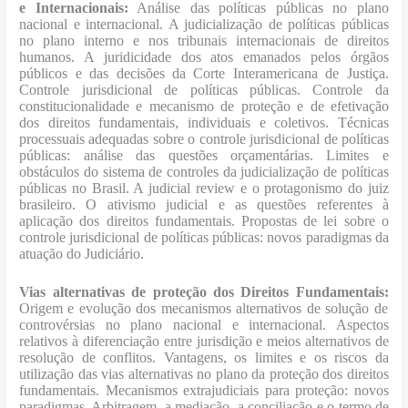
e Internacionais:
Análise das políticas públicas no plano
nacional e internacional. A judicialização de políticas públicas
no plano interno e nos tribunais internacionais de direitos
humanos. A juridicidade dos atos emanados pelos órgãos
públicos e das decisões da Corte Interamericana de Justiça.
Controle jurisdicional de políticas públicas. Controle da
constitucionalidade e mecanismo de proteção e de efetivação
dos direitos fundamentais, individuais e coletivos. Técnicas
processuais adequadas sobre o controle jurisdicional de políticas
públicas: análise das questões orçamentárias. Limites e
obstáculos do sistema de controles da judicialização de políticas
públicas no Brasil. A judicial review e o protagonismo do juiz
brasileiro. O ativismo judicial e as questões referentes à
aplicação dos direitos fundamentais. Propostas de lei sobre o
controle jurisdicional de políticas públicas: novos paradigmas da
atuação do Judiciário.
Vias alternativas de proteção dos Direitos Fundamentais:
Origem e evolução dos mecanismos alternativos de solução de
controvérsias no plano nacional e internacional. Aspectos
relativos à diferenciação entre jurisdição e meios alternativos de
resolução de conflitos. Vantagens, os limites e os riscos da
utilização das vias alternativas no plano da proteção dos direitos
fundamentais. Mecanismos extrajudiciais para proteção: novos
paradigmas. Arbitragem, a mediação, a conciliação e o termo de