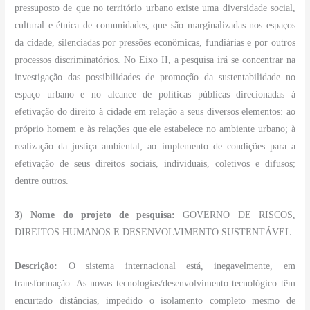
pressuposto de que no território urbano existe uma diversidade social,
cultural e étnica de comunidades, que são marginalizadas nos espaços
da cidade, silenciadas por pressões econômicas, fundiárias e por outros
processos discriminatórios. No Eixo II, a pesquisa irá se concentrar na
investigação das possibilidades de promoção da sustentabilidade no
espaço urbano e no alcance de políticas públicas direcionadas à
efetivação do direito à cidade em relação a seus diversos elementos: ao
próprio homem e às relações que ele estabelece no ambiente urbano; à
realização da justiça ambiental; ao implemento de condições para a
efetivação de seus direitos sociais, individuais, coletivos e difusos;
dentre outros.
3) Nome do projeto de pesquisa:
GOVERNO DE RISCOS,
DIREITOS HUMANOS E DESENVOLVIMENTO SUSTENTÁVEL
Descrição:
O sistema internacional está, inegavelmente, em
transformação. As novas tecnologias/desenvolvimento tecnológico têm
encurtado distâncias, impedido o isolamento completo mesmo de