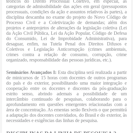
teóricos do Direito Processual Coletivo, em especial, as
categorias de admissibilidade das ações em geral (pressupostos
processuais, condições da ação e assuntos relativos às partes), a
disciplina descamba no exame do projeto do Novo Código de
Processo Civil e a Coletivização de demandas; além dos
projetos e anteprojetos de alterações da legislação coletiva (Lei
da Ação Civil Pública, Lei da Ação Popular, Código de Defesa
do Consumido, Lei de Improbidade Administrativa), para
desaguar, enfim, na Tutela Penal dos Direitos Difusos e
Coletivos e Legislação Anticorrupção (crimes ambientais,
crimes contra a relação de consumo, corrupção, crime
organizado, responsabilidade das pessoas jurídicas, etc.).
Seminários Avançados I:
Esta disciplina será realizada a partir
de minicursos de 15 horas com docentes de outros programas
do país e do exterior, possibilitando uma maior integração e
cooperação entre os docentes e discentes da pós-graduação
estrito senso, abrindo ademais a possibilidade de um
intercâmbio continuado de pesquisas, colaborando para o
aprofundamento em questões emergentes relacionadas com a
área de concentração. As ementas serão flexíveis o que permitirá
a adaptação dos docentes convidados, do Brasil e do exterior, às
necessidades e exigências das linhas de pesquisa.