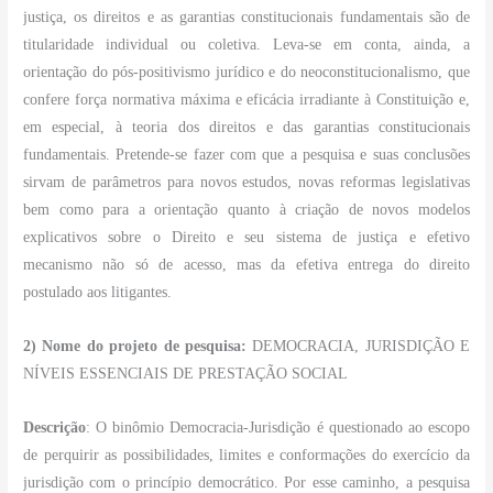
justiça, os direitos e as garantias constitucionais fundamentais são de
titularidade individual ou coletiva. Leva-se em conta, ainda, a
orientação do pós-positivismo jurídico e do neoconstitucionalismo, que
confere força normativa máxima e eficácia irradiante à Constituição e,
em especial, à teoria dos direitos e das garantias constitucionais
fundamentais. Pretende-se fazer com que a pesquisa e suas conclusões
sirvam de parâmetros para novos estudos, novas reformas legislativas
bem como para a orientação quanto à criação de novos modelos
explicativos sobre o Direito e seu sistema de justiça e efetivo
mecanismo não só de acesso, mas da efetiva entrega do direito
postulado aos litigantes.
2) Nome do projeto de pesquisa:
DEMOCRACIA, JURISDIÇÃO E
NÍVEIS ESSENCIAIS DE PRESTAÇÃO SOCIAL
Descrição
: O binômio Democracia-Jurisdição é questionado ao escopo
de perquirir as possibilidades, limites e conformações do exercício da
jurisdição com o princípio democrático. Por esse caminho, a pesquisa