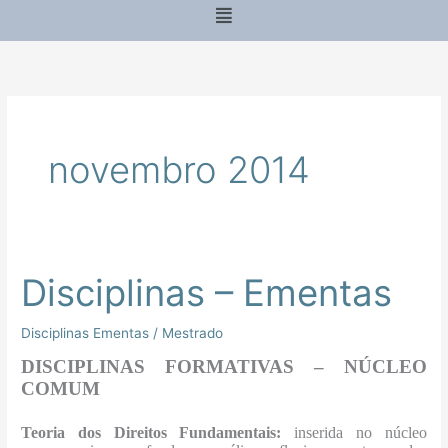
Menu
novembro 2014
Disciplinas – Ementas
Disciplinas
–
Ementas
Disciplinas Ementas
/
Mestrado
DISCIPLINAS FORMATIVAS – NÚCLEO
COMUM
Teoria dos Direitos Fundamentais:
inserida no núcleo