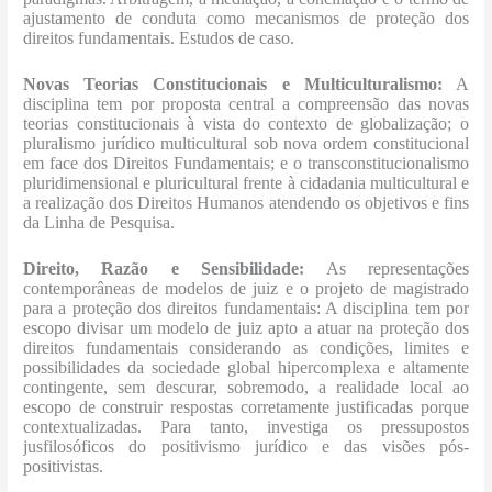
ajustamento de conduta como mecanismos de proteção dos
direitos fundamentais. Estudos de caso.
Novas Teorias Constitucionais e Multiculturalismo:
A
disciplina tem por proposta central a compreensão das novas
teorias constitucionais à vista do contexto de globalização; o
pluralismo jurídico multicultural sob nova ordem constitucional
em face dos Direitos Fundamentais; e o transconstitucionalismo
pluridimensional e pluricultural frente à cidadania multicultural e
a realização dos Direitos Humanos atendendo os objetivos e fins
da Linha de Pesquisa.
Direito, Razão e Sensibilidade:
As representações
contemporâneas de modelos de juiz e o projeto de magistrado
para a proteção dos direitos fundamentais: A disciplina tem por
escopo divisar um modelo de juiz apto a atuar na proteção dos
direitos fundamentais considerando as condições, limites e
possibilidades da sociedade global hipercomplexa e altamente
contingente, sem descurar, sobremodo, a realidade local ao
escopo de construir respostas corretamente justificadas porque
contextualizadas. Para tanto, investiga os pressupostos
jusfilosóficos do positivismo jurídico e das visões pós-
positivistas.