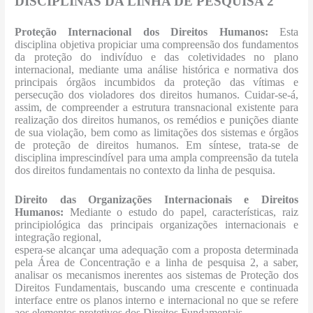
DISCIPLINAS DA LINHA DE PESQUISA 2
Proteção Internacional dos Direitos Humanos:
Esta
disciplina objetiva propiciar uma compreensão dos fundamentos
da proteção do indivíduo e das coletividades no plano
internacional, mediante uma análise histórica e normativa dos
principais órgãos incumbidos da proteção das vítimas e
persecução dos violadores dos direitos humanos. Cuidar-se-á,
assim, de compreender a estrutura transnacional existente para
realização dos direitos humanos, os remédios e punições diante
de sua violação, bem como as limitações dos sistemas e órgãos
de proteção de direitos humanos. Em síntese, trata-se de
disciplina imprescindível para uma ampla compreensão da tutela
dos direitos fundamentais no contexto da linha de pesquisa.
Direito das Organizações Internacionais e Direitos
Humanos:
Mediante o estudo do papel, características, raiz
principiológica das principais organizações internacionais e
integração regional,
espera-se alcançar uma adequação com a proposta determinada
pela Área de Concentração e a linha de pesquisa 2, a saber,
analisar os mecanismos inerentes aos sistemas de Proteção dos
Direitos Fundamentais, buscando uma crescente e continuada
interface entre os planos interno e internacional no que se refere
aos elementos protetivos dos Direitos Fundamentais.