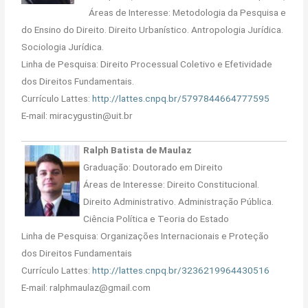
Áreas de Interesse: Metodologia da Pesquisa e
do Ensino do Direito. Direito Urbanístico. Antropologia Jurídica.
Sociologia Jurídica.
Linha de Pesquisa: Direito Processual Coletivo e Efetividade
dos Direitos Fundamentais.
Currículo Lattes:
http://lattes.cnpq.br/5797844664777595
E-mail: miracygustin@uit.br
Ralph Batista de Maulaz
Graduação: Doutorado em Direito
Áreas de Interesse: Direito Constitucional.
Direito Administrativo. Administração Pública.
Ciência Política e Teoria do Estado
Linha de Pesquisa: Organizações Internacionais e Proteção
dos Direitos Fundamentais
Currículo Lattes:
http://lattes.cnpq.br/3236219964430516
E-mail: ralphmaulaz@gmail.com