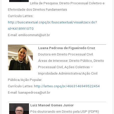
Linha de Pesquisa: Direito Processual Coletivo e
Efetividade dos Direitos Fundamentais
Currículo Lattes:
http://buscatextual.cnpq.br/buscatextual/visualizacv.do?
id=K4189910T0
E-mail: emilioommati@uit.br
Luana Pedrosa de Figueiredo Cruz
Doutora em Direito Processual Civil.
Áreas de Interesse: Direito Público, Direito
Processual Civil, Ações Coletivas –
Improbidade Administrativa/Ação Civil
Pública/Ação Popular.
Currículo Lattes:
http://lattes.cnpq.br/4663146949522454
E-mail: luanapedrosa@uit.br
Luiz Manoel Gomes Junior
Pós-doutorando em Direito pela USP (FDPR)