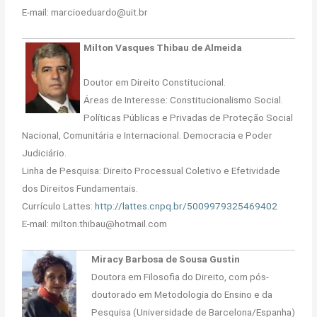
E-mail: marcioeduardo@uit.br
Milton Vasques Thibau de Almeida
Doutor em Direito Constitucional.
Áreas de Interesse: Constitucionalismo Social.
Políticas Públicas e Privadas de Proteção Social
Nacional, Comunitária e Internacional. Democracia e Poder
Judiciário.
Linha de Pesquisa: Direito Processual Coletivo e Efetividade
dos Direitos Fundamentais.
Currículo Lattes:
http://lattes.cnpq.br/5009979325469402
E-mail: milton.thibau@hotmail.com
Miracy Barbosa de Sousa Gustin
Doutora em Filosofia do Direito, com pós-
doutorado em Metodologia do Ensino e da
Pesquisa (Universidade de Barcelona/Espanha)