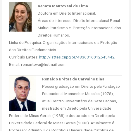
Renata Mantovani de Lima
Doutora em Direito Internacional.
Áreas de Interesse: Direito Internacional Penal.
Multiculturalismo e Proteção Internacional dos
Direitos Humanos.
Linha de Pesquisa: Organizações Internacionais e a Proteção
dos Direitos Fundamentais.
Currículo Lattes:
http://lattes.cnpq.br/4836316012545442
E-mail: remantova@hotmail.com
Ronaldo Brêtas de Carvalho Dias
Possui graduação em Direito pela Fundação
Educacional Monsenhor Messias (1978),
atual Centro Universitário de Sete Lagoas,
mestrado em Direito pela Universidade
Federal de Minas Gerais (1988) e doutorado em Direito pela
Universidade Federal de Minas Gerais (2003). Atualmente é
Professor Adjunto III da Pontifícia Universidade Católica de