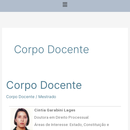
Menu
Corpo Docente
Corpo Docente
Corpo
Docente
Corpo Docente
/
Mestrado
Cintia Garabini Lages
Doutora em Direito Processual.
Áreas de Interesse: Estado, Constituição e