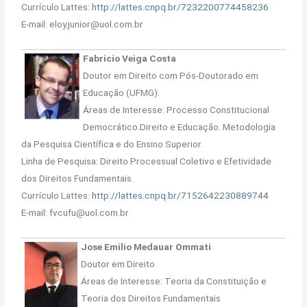
Currículo Lattes:
http://lattes.cnpq.br/7232200774458236
E-mail: eloy.junior@uol.com.br
Fabricio Veiga Costa
Doutor em Direito com Pós-Doutorado em
Educação (UFMG).
Áreas de Interesse: Processo Constitucional
Democrático.Direito e Educação. Metodologia
da Pesquisa Científica e do Ensino Superior.
Linha de Pesquisa: Direito Processual Coletivo e Efetividade
dos Direitos Fundamentais.
Currículo Lattes:
http://lattes.cnpq.br/7152642230889744
E-mail: fvcufu@uol.com.br
Jose Emilio Medauar Ommati
Doutor em Direito
Áreas de Interesse: Teoria da Constituição e
Teoria dos Direitos Fundamentais