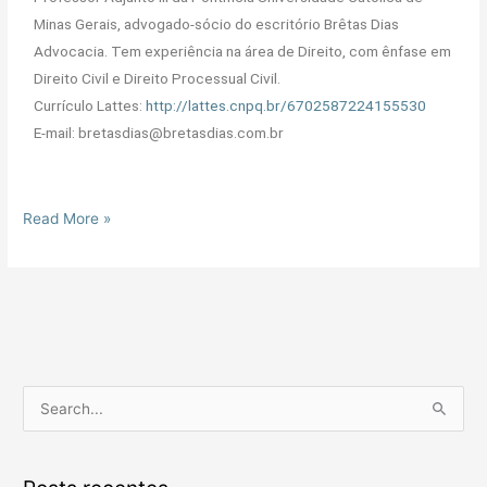
Minas Gerais, advogado-sócio do escritório Brêtas Dias
Advocacia. Tem experiência na área de Direito, com ênfase em
Direito Civil e Direito Processual Civil.
Currículo Lattes:
http://lattes.cnpq.br/6702587224155530
E-mail: bretasdias@bretasdias.com.br
Read More »
P
e
s