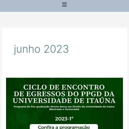
Menu
junho 2023
CICLO
DE
ENCONTRO
DE
EGRESSO
DO
PPGD