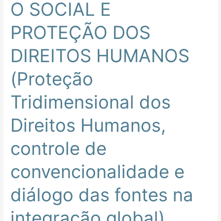
O SOCIAL E
global)
PROTEÇÃO DOS
DIREITOS HUMANOS
(Proteção
Tridimensional dos
Direitos Humanos,
controle de
convencionalidade e
diálogo das fontes na
integração global)