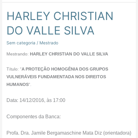
HARLEY CHRISTIAN
HARLEY
CHRISTIAN
DO VALLE SILVA
DO
VALLE
Sem categoria
/
Mestrado
SILVA
Mestrando:
HARLEY CHRISTIAN DO VALLE SILVA
Título: “
A PROTEÇÃO HOMOGÊNIA DOS GRUPOS
VULNERÁVEIS FUNDAMENTADA NOS DIREITOS
HUMANOS
“.
Data: 14/12/2016, às 17:00
Componentes da Banca:
Profa. Dra. Jamile Bergamaschine Mata Diz (orientadora)