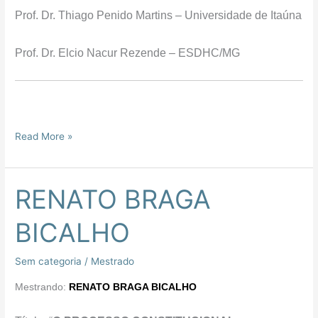
Prof. Dr. Thiago Penido Martins – Universidade de Itaúna
Prof. Dr. Elcio Nacur Rezende – ESDHC/MG
Read More »
RENATO BRAGA
RENATO
BRAGA
BICALHO
BICALHO
Sem categoria
/
Mestrado
Mestrando:
RENATO BRAGA BICALHO