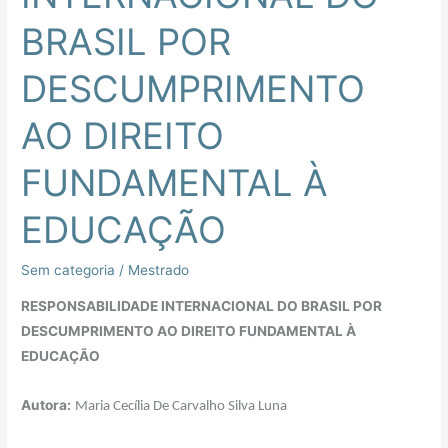
BRASIL
BRASIL POR
POR
DESCUMPRIMENTO
DESCUMPRIMENTO
AO
DIREITO
AO DIREITO
FUNDAMENTAL
À
FUNDAMENTAL À
EDUCAÇÃO
EDUCAÇÃO
Sem categoria
/
Mestrado
RESPONSABILIDADE INTERNACIONAL DO BRASIL POR
DESCUMPRIMENTO AO DIREITO FUNDAMENTAL À
EDUCAÇÃO
Autora:
Maria Cecília De Carvalho Silva Luna