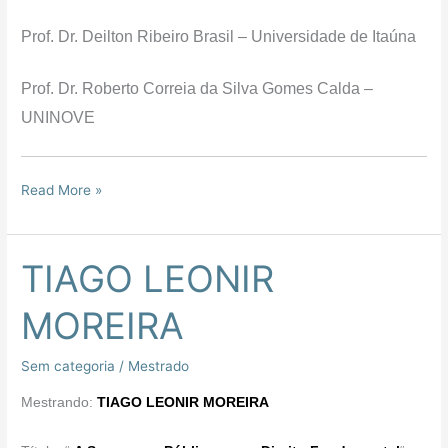
Prof. Dr. Deilton Ribeiro Brasil – Universidade de Itaúna
Prof. Dr. Roberto Correia da Silva Gomes Calda –
UNINOVE
Read More »
TIAGO LEONIR
TIAGO
LEONIR
MOREIRA
MOREIRA
Sem categoria
/
Mestrado
Mestrando:
TIAGO LEONIR MOREIRA