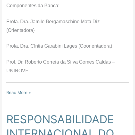
Componentes da Banca:
Profa. Dra. Jamile Bergamaschine Mata Diz
(Orientadora)
Profa. Dra. Cíntia Garabini Lages (Coorientadora)
Prof. Dr. Roberto Correia da Silva Gomes Caldas –
UNINOVE
Read More »
RESPONSABILIDADE
RESPONSABILIDADE
INTERNACIONAL
INTERNACIONAL DO
DO