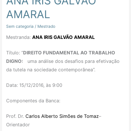
ANA IRIS GALVÃO
IRIS
AMARAL
GALVÃO
AMARAL
Sem categoria
/
Mestrado
Mestranda:
ANA IRIS GALVÃO AMARAL
Título: “
DIREITO FUNDAMENTAL AO TRABALHO
DIGNO:
uma análise dos desafios para efetivação
da tutela na sociedade contemporânea”.
Data: 15/12/2016, às 9:00
Componentes da Banca:
Prof. Dr.
Carlos Alberto Simões de Tomaz
–
Orientador