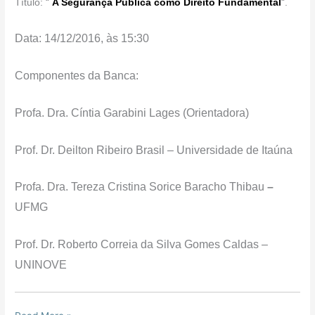
Título: “
A Segurança Pública como Direito Fundamental
“.
Data: 14/12/2016, às 15:30
Componentes da Banca:
Profa. Dra. Cíntia Garabini Lages (Orientadora)
Prof. Dr. Deilton Ribeiro Brasil – Universidade de Itaúna
Profa. Dra. Tereza Cristina Sorice Baracho Thibau
–
UFMG
Prof. Dr. Roberto Correia da Silva Gomes Caldas –
UNINOVE