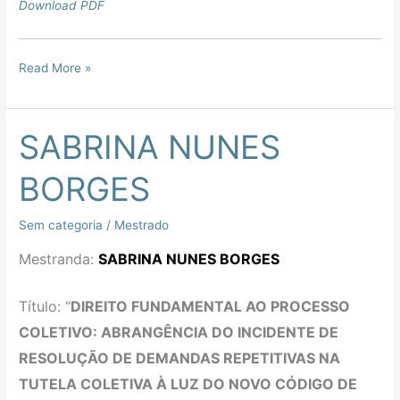
Download PDF
Read More »
SABRINA NUNES
SABRINA
NUNES
BORGES
BORGES
Sem categoria
/
Mestrado
Mestranda:
SABRINA NUNES BORGES
Título: “
DIREITO FUNDAMENTAL AO PROCESSO
COLETIVO: ABRANGÊNCIA DO INCIDENTE DE
RESOLUÇÃO DE DEMANDAS REPETITIVAS NA
TUTELA COLETIVA À LUZ DO NOVO CÓDIGO DE