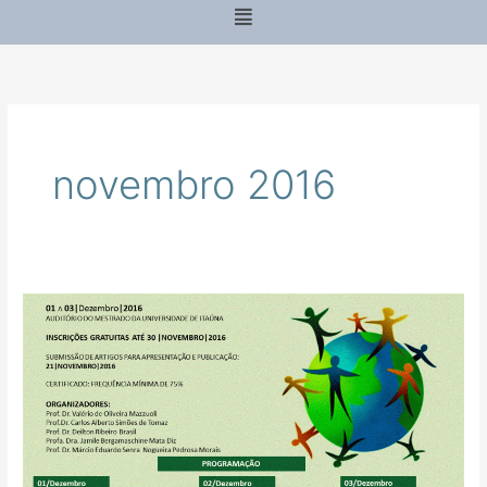
Menu
novembro 2016
IV
SEMINÁRIO
INTERNACIONAL
ESTADO,
CONSTITUCIONALISMO
SOCIAL
E