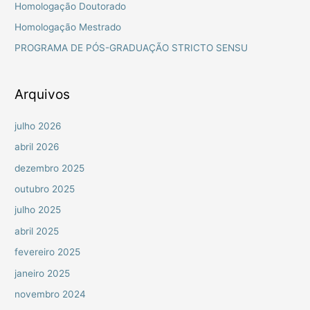
Homologação Doutorado
a
Homologação Mestrado
r
PROGRAMA DE PÓS-GRADUAÇÃO STRICTO SENSU
p
o
r
Arquivos
:
julho 2026
abril 2026
dezembro 2025
outubro 2025
julho 2025
abril 2025
fevereiro 2025
janeiro 2025
novembro 2024