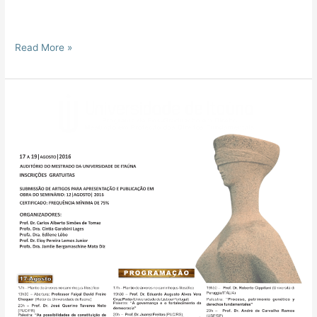
Read More »
III
SEMINÁRIO
INTERNACIONAL
“DIREITOS
FUNDAMENTAIS,
JURISDIÇÃO
E
PROCESSO
COLETIVO”