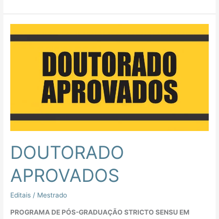
DOUTORADO
APROVADOS
DOUTORADO
APROVADOS
Editais
/
Mestrado
PROGRAMA DE PÓS-GRADUAÇÃO STRICTO SENSU EM