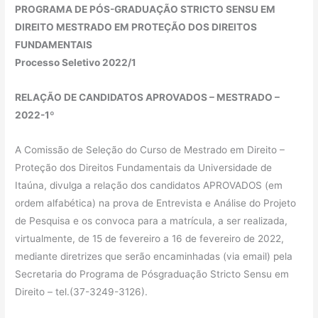
PROGRAMA DE PÓS-GRADUAÇÃO STRICTO SENSU EM
DIREITO MESTRADO EM PROTEÇÃO DOS DIREITOS
FUNDAMENTAIS
Processo Seletivo 2022/1
RELAÇÃO DE CANDIDATOS APROVADOS – MESTRADO –
2022-1º
A Comissão de Seleção do Curso de Mestrado em Direito –
Proteção dos Direitos Fundamentais da Universidade de
Itaúna, divulga a relação dos candidatos APROVADOS (em
ordem alfabética) na prova de Entrevista e Análise do Projeto
de Pesquisa e os convoca para a matrícula, a ser realizada,
virtualmente, de 15 de fevereiro a 16 de fevereiro de 2022,
mediante diretrizes que serão encaminhadas (via email) pela
Secretaria do Programa de Pósgraduação Stricto Sensu em
Direito – tel.(37-3249-3126).