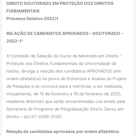
DIREITO DOUTORADO EM PROTEÇÃO DOS DIREITOS
FUNDAMENTAIS
Processo Seletivo 2022/1
RELAÇÃO DE CANDIDATOS APROVADOS – DOUTORADO –
2022-1º
A Comissão de Seleção do Curso de Mestrado em Direito –
Proteção dos Direitos Fundamentais da Universidade de
Itaúna, divulga a relação dos candidatos APROVADOS (em
ordem alfabética) na prova de Entrevista e Análise do Projeto
de Pesquisa e os convoca para a matrícula, a ser realizada,
virtualmente, de 15 de fevereiro a 16 de fevereiro de 2022,
mediante diretrizes que serão encaminhadas (via email) pela
Secretaria do Programa de Pósgraduação Stricto Sensu em
Direito – tel.(37-3249-3126).
Relação de candidatos aprovados por ordem alfabética: