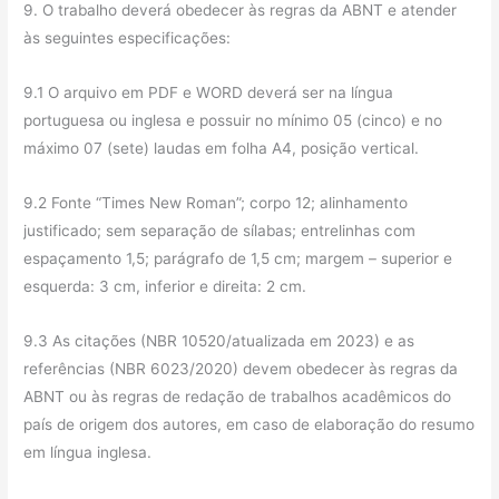
9. O trabalho deverá obedecer às regras da ABNT e atender
às seguintes especificações:
9.1 O arquivo em PDF e WORD deverá ser na língua
portuguesa ou inglesa e possuir no mínimo 05 (cinco) e no
máximo 07 (sete) laudas em folha A4, posição vertical.
9.2 Fonte “Times New Roman”; corpo 12; alinhamento
justificado; sem separação de sílabas; entrelinhas com
espaçamento 1,5; parágrafo de 1,5 cm; margem – superior e
esquerda: 3 cm, inferior e direita: 2 cm.
9.3 As citações (NBR 10520/atualizada em 2023) e as
referências (NBR 6023/2020) devem obedecer às regras da
ABNT ou às regras de redação de trabalhos acadêmicos do
país de origem dos autores, em caso de elaboração do resumo
em língua inglesa.