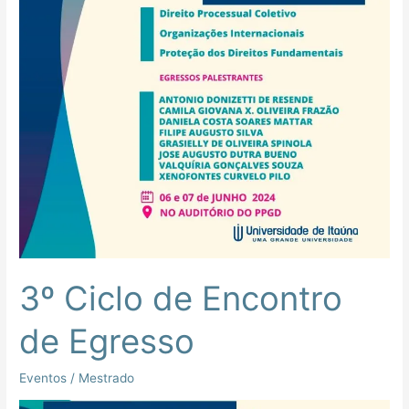
Egresso
3º Ciclo de Encontro
de Egresso
Eventos
/
Mestrado