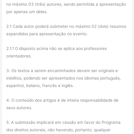
no máximo 03 (três) autores, sendo permitida a apresentação
por apenas um deles.
2.1 Cada autor poderá submeter no máximo 02 (dois) resumos
expandidos para apresentação no evento.
2.1.1 O disposto acima não se aplica aos professores
orientadores.
3. Os textos a serem encaminhados devem ser originais e
inéditos, podendo ser apresentados nos idiomas português,
espanhol, italiano, francês e inglês.
4. O conteúdo dos artigos é de inteira responsabilidade de
seus autores.
5. A submissão implicará em cessão em favor do Programa
dos direitos autorais, não havendo, portanto, qualquer