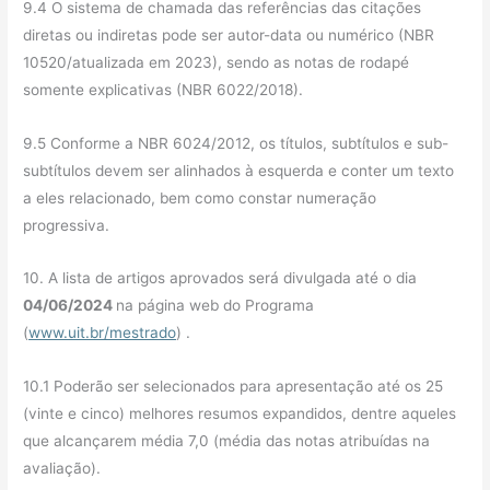
9.4 O sistema de chamada das referências das citações
diretas ou indiretas pode ser autor-data ou numérico (NBR
10520/atualizada em 2023), sendo as notas de rodapé
somente explicativas (NBR 6022/2018).
9.5 Conforme a NBR 6024/2012, os títulos, subtítulos e sub-
subtítulos devem ser alinhados à esquerda e conter um texto
a eles relacionado, bem como constar numeração
progressiva.
10. A lista de artigos aprovados será divulgada até o dia
04/06/2024
na página web do Programa
(
www.uit.br/mestrado
) .
10.1 Poderão ser selecionados para apresentação até os 25
(vinte e cinco) melhores resumos expandidos, dentre aqueles
que alcançarem média 7,0 (média das notas atribuídas na
avaliação).