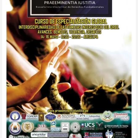
de
Especialização
Global
2024