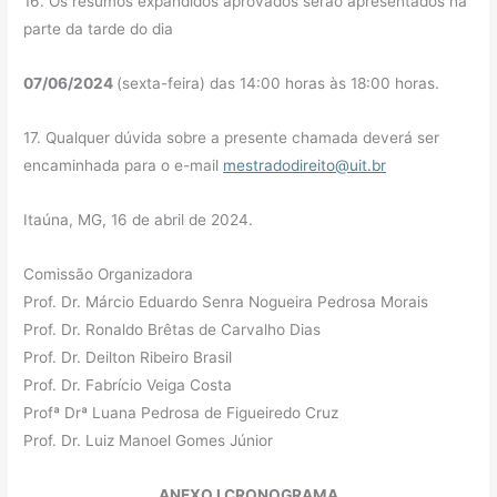
16. Os resumos expandidos aprovados serão apresentados na
parte da tarde do dia
07/06/2024
(sexta-feira) das 14:00 horas às 18:00 horas.
17. Qualquer dúvida sobre a presente chamada deverá ser
encaminhada para o e-mail
mestradodireito@uit.br
Itaúna, MG, 16 de abril de 2024.
Comissão Organizadora
Prof. Dr. Márcio Eduardo Senra Nogueira Pedrosa Morais
Prof. Dr. Ronaldo Brêtas de Carvalho Dias
Prof. Dr. Deilton Ribeiro Brasil
Prof. Dr. Fabrício Veiga Costa
Profª Drª Luana Pedrosa de Figueiredo Cruz
Prof. Dr. Luiz Manoel Gomes Júnior
ANEXO I CRONOGRAMA