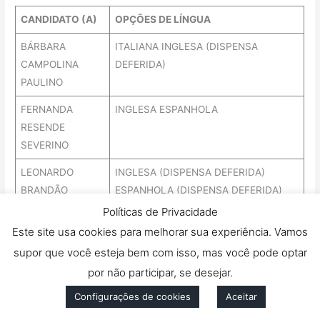
CANDIDATO (A)
OPÇÕES DE LÍNGUA
BÁRBARA
ITALIANA INGLESA (DISPENSA
CAMPOLINA
DEFERIDA)
PAULINO
FERNANDA
INGLESA ESPANHOLA
RESENDE
SEVERINO
LEONARDO
INGLESA (DISPENSA DEFERIDA)
BRANDÃO
ESPANHOLA (DISPENSA DEFERIDA)
ROCHA
Políticas de Privacidade
Este site usa cookies para melhorar sua experiência. Vamos
supor que você esteja bem com isso, mas você pode optar
Read More »
por não participar, se desejar.
Configurações de cookies
Aceitar
Homologação