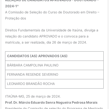
2024-1º
A Comissão de Seleção do Curso de Doutorado em Direito –
Proteção dos
Direitos Fundamentais da Universidade de Itaúna, divulga a
relação do candidato APROVADO e o convoca para a
matrícula, a ser realizada, dia 26 de março de 2024.
CANDIDATOS (AS) APROVADOS (AS)
BÁRBARA CAMPOLINA PAULINO
FERNANDA RESENDE SEVERINO
LEONARDO BRANDÃO ROCHA
ITAÚNA-MG, 25 de março de 2024.
Prof. Dr. Márcio Eduardo Senra Nogueira Pedrosa Morais
Presidente da Comissão de seleção do Programa de Mestrado