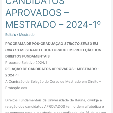
CANDIDATOS
APROVADOS –
MESTRADO – 2024-1º
Editais
/
Mestrado
PROGRAMA DE PÓS-GRADUAÇÃO
STRICTO SENSU EM
DIREITO
MESTRADO E DOUTORADO EM PROTEÇÃO DOS
DIREITOS FUNDAMENTAIS
Processo Seletivo 2024/1
RELAÇÃO DE CANDIDATOS APROVADOS – MESTRADO –
2024-1º
A Comissão de Seleção do Curso de Mestrado em Direito –
Proteção dos
Direitos Fundamentais da Universidade de Itaúna, divulga a
relação dos candidatos APROVADOS (em ordem alfabética e
os convoca para a matrícula, a ser realizada, dia 26 de março