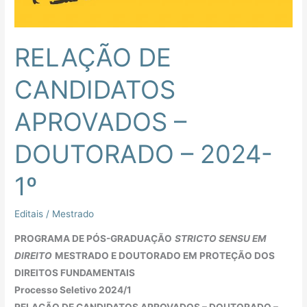
2024-
1º
RELAÇÃO DE
CANDIDATOS
APROVADOS –
DOUTORADO – 2024-
1º
Editais
/
Mestrado
PROGRAMA DE PÓS-GRADUAÇÃO
STRICTO SENSU EM
DIREITO
MESTRADO E DOUTORADO EM PROTEÇÃO DOS
DIREITOS FUNDAMENTAIS
Processo Seletivo 2024/1
RELAÇÃO DE CANDIDATOS APROVADOS – DOUTORADO –