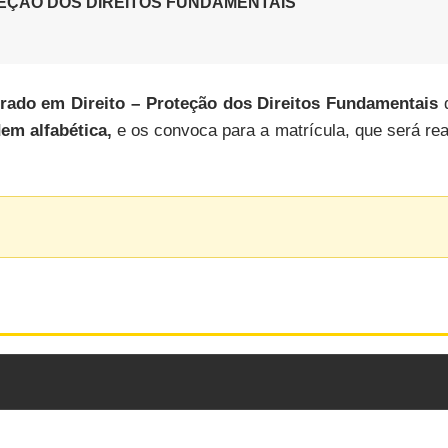
ÇÃO DOS DIREITOS FUNDAMENTAIS
rado em Direito – Proteção dos Direitos Fundamentais
d
em alfabética,
e os convoca para a matrícula, que será re