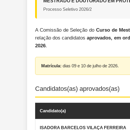
MESTRADO E DOUTORADO EM PROTE
Processo Seletivo 2026/2
A Comissão de Seleção do
Curso de Mest
relação dos candidatos
aprovados, em ord
2026
.
Matrícula:
dias 09 e 10 de julho de 2026.
Candidatos(as) aprovados(as)
Candidato(a)
ISADORA BARCELOS VILAÇA FERREIRA