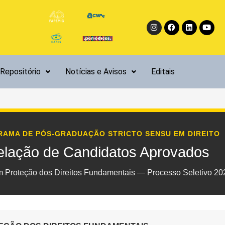
Instagram
Facebook
Linkedin
Yout
Repositório
Notícias e Avisos
Editais
AMA DE PÓS-GRADUAÇÃO STRICTO SENSU EM DIREITO
elação de Candidatos Aprovados
 Proteção dos Direitos Fundamentais — Processo Seletivo 20