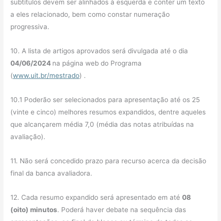
subtítulos devem ser alinhados à esquerda e conter um texto
a eles relacionado, bem como constar numeração
progressiva.
10. A lista de artigos aprovados será divulgada até o dia
04/06/2024
na página web do Programa
(
www.uit.br/mestrado
) .
10.1 Poderão ser selecionados para apresentação até os 25
(vinte e cinco) melhores resumos expandidos, dentre aqueles
que alcançarem média 7,0 (média das notas atribuídas na
avaliação).
11. Não será concedido prazo para recurso acerca da decisão
final da banca avaliadora.
12. Cada resumo expandido será apresentado em até
08
(oito) minutos
. Poderá haver debate na sequência das