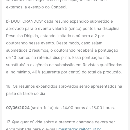
externos, a exemplo do Conpedi.
b) DOUTORANDOS: cada resumo expandido submetido e
aprovado para o evento valerá 5 (cinco) pontos na disciplina
Pesquisa Dirigida, estando limitado o número a 2 por
doutorando nesse evento. Deste modo, caso sejam
submetidos 2 resumos, o doutorando receberá a pontuação
de 10 pontos na referida disciplina. Essa pontuação não
substituirá a exigência de submissão em Revistas qualificadas
a, no mínimo, 40% (quarenta por cento) do total da produção.
16. Os resumos expandidos aprovados serão apresentados na
parte da tarde do dia
07/06/2024
(sexta-feira) das 14:00 horas às 18:00 horas.
17. Qualquer dúvida sobre a presente chamada deverá ser
encaminhada para o e-mail
mestradodireito@uit.br