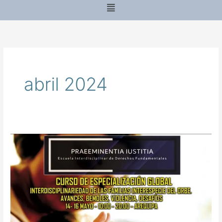
Menu
abril 2024
Curso
de
Especialização
Global
2024