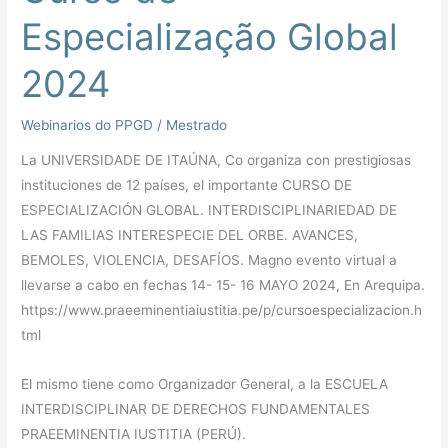
Especialização Global
2024
Webinarios do PPGD
/
Mestrado
La UNIVERSIDADE DE ITAÚNA, Co organiza con prestigiosas
instituciones de 12 países, el importante CURSO DE
ESPECIALIZACIÓN GLOBAL. INTERDISCIPLINARIEDAD DE
LAS FAMILIAS INTERESPECIE DEL ORBE. AVANCES,
BEMOLES, VIOLENCIA, DESAFÍOS. Magno evento virtual a
llevarse a cabo en fechas 14- 15- 16 MAYO 2024, En Arequipa.
https://www.praeeminentiaiustitia.pe/p/cursoespecializacion.h
tml
El mismo tiene como Organizador General, a la ESCUELA
INTERDISCIPLINAR DE DERECHOS FUNDAMENTALES
PRAEEMINENTIA IUSTITIA (PERÚ).