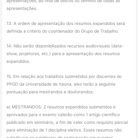
apresentações, ao final de blocos ou término de todas as
apresentações.
13. A ordem de apresentação dos resumos expandidos será
definida a critério do coordenador do Grupo de Trabalho.
14. Não serão disponibilizados recursos audiovisuais (data-
show, projetores, etc.) para a apresentação dos resumos
expandidos.
15. Em relação aos trabalhos submetidos por discentes do
PPGD da Universidade de Itaúna, eles terão a seguinte
pontuação para mestrandos e doutorandos:
a) MESTRANDOS: 2 resumos expandidos submetidos e
aprovados para o evento valerão como 1 artigo científico
publicado em seminário, a fim de valer como requisito parcial
para eliminação de 1 disciplina eletiva. Esses resumos não
substituem as exigências de participação em eventos