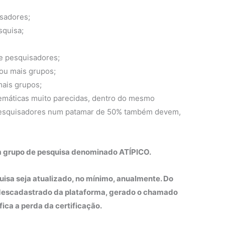
sadores;
squisa;
e pesquisadores;
ou mais grupos;
mais grupos;
emáticas muito parecidas, dentro do mesmo
pesquisadores num patamar de 50% também devem,
m grupo de pesquisa denominado ATÍPICO.
sa seja atualizado, no mínimo, anualmente. Do
 descadastrado da plataforma, gerado o chamado
ca a perda da certificação.