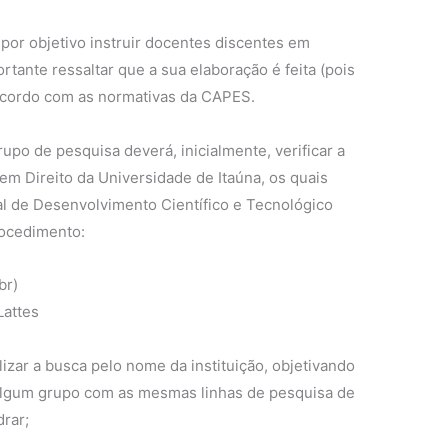
por objetivo instruir docentes discentes em
rtante ressaltar que a sua elaboração é feita (pois
acordo com as normativas da CAPES.
upo de pesquisa deverá, inicialmente, verificar a
em Direito da Universidade de Itaúna, os quais
l de Desenvolvimento Científico e Tecnológico
rocedimento:
br)
Lattes
izar a busca pelo nome da instituição, objetivando
e algum grupo com as mesmas linhas de pesquisa de
rar;