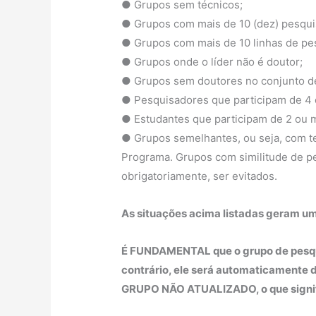
● Grupos sem técnicos;
● Grupos com mais de 10 (dez) pesqui
● Grupos com mais de 10 linhas de pe
● Grupos onde o líder não é doutor;
● Grupos sem doutores no conjunto d
● Pesquisadores que participam de 4 
● Estudantes que participam de 2 ou 
● Grupos semelhantes, ou seja, com t
Programa. Grupos com similitude de 
obrigatoriamente, ser evitados.
As situações acima listadas geram u
É FUNDAMENTAL que o grupo de pesqui
contrário, ele será automaticamente
GRUPO NÃO ATUALIZADO, o que signifi