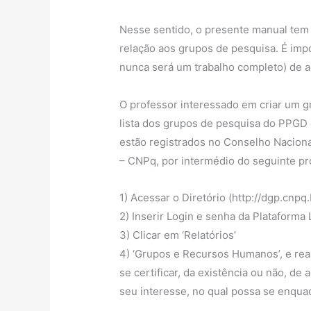
Nesse sentido, o presente manual tem 
relação aos grupos de pesquisa. É impo
nunca será um trabalho completo) de 
O professor interessado em criar um gr
lista dos grupos de pesquisa do PPGD 
estão registrados no Conselho Naciona
– CNPq, por intermédio do seguinte p
1) Acessar o Diretório (http://dgp.cnpq.
2) Inserir Login e senha da Plataforma 
3) Clicar em ‘Relatórios’
4) ‘Grupos e Recursos Humanos’, e real
se certificar, da existência ou não, d
seu interesse, no qual possa se enquad