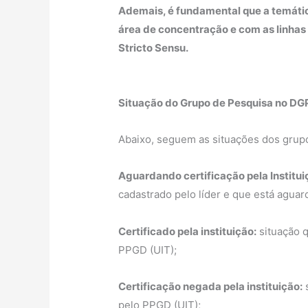
Ademais, é fundamental que a temáti
área de concentração e com as linha
Stricto Sensu.
Situação do Grupo de Pesquisa no DG
Abaixo, seguem as situações dos grup
Aguardando certificação pela Institui
cadastrado pelo líder e que está aguar
Certificado pela instituição:
situação q
PPGD (UIT);
Certificação negada pela instituição:
s
pelo PPGD (UIT);