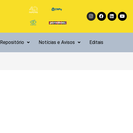
Instagram
Facebook
Linkedin
Yout
Repositório
Notícias e Avisos
Editais