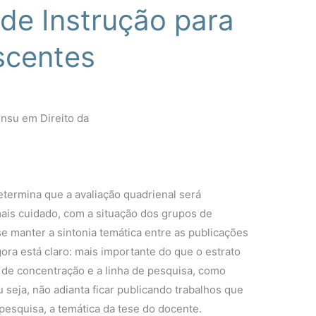
de Instrução para
scentes
nsu em Direito da
etermina que a avaliação quadrienal será
 mais cuidado, com a situação dos grupos de
se manter a sintonia temática entre as publicações
gora está claro: mais importante do que o estrato
a de concentração e a linha de pesquisa, como
 seja, não adianta ficar publicando trabalhos que
esquisa, a temática da tese do docente.