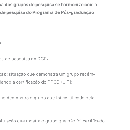
ca dos grupos de pesquisa se harmonize com a
s de pesquisa do Programa de Pós-graduação
P
os de pesquisa no DGP:
ção:
situação que demonstra um grupo recém-
dando a certificação do PPGD (UIT);
ue demonstra o grupo que foi certificado pelo
ituação que mostra o grupo que não foi certificado