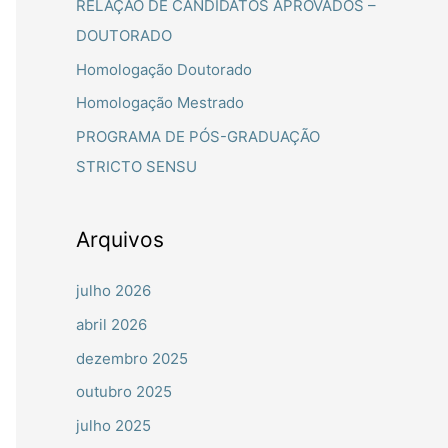
RELAÇÃO DE CANDIDATOS APROVADOS –
a
DOUTORADO
r
Homologação Doutorado
p
Homologação Mestrado
o
PROGRAMA DE PÓS-GRADUAÇÃO
r
STRICTO SENSU
:
Arquivos
julho 2026
abril 2026
dezembro 2025
outubro 2025
julho 2025