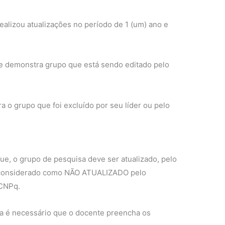
ealizou atualizações no período de 1 (um) ano e
e demonstra grupo que está sendo editado pelo
 o grupo que foi excluído por seu líder ou pelo
ue, o grupo de pesquisa deve ser atualizado, pelo
r considerado como NÃO ATUALIZADO pelo
 CNPq.
sa é necessário que o docente preencha os