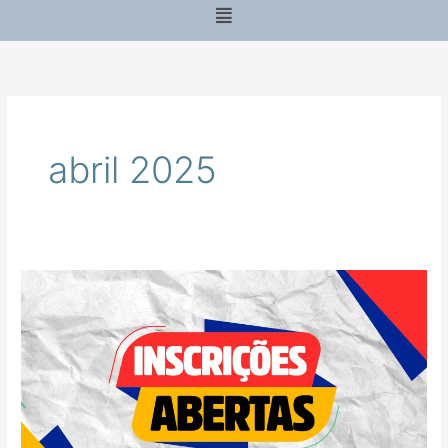
Menu
abril 2025
PROGRAMA
DE
PÓS-
GRADUAÇÃO
STRICTO
SENSU