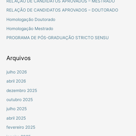
RELAÇÃO DE CANDIDATOS APROVADOS – MESTRADO
i
RELAÇÃO DE CANDIDATOS APROVADOS – DOUTORADO
s
Homologação Doutorado
a
Homologação Mestrado
r
PROGRAMA DE PÓS-GRADUAÇÃO STRICTO SENSU
p
o
r
Arquivos
:
julho 2026
abril 2026
dezembro 2025
outubro 2025
julho 2025
abril 2025
fevereiro 2025