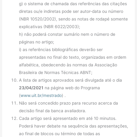
g) o sistema de chamada das referências das citações
diretas ou/e indiretas pode ser autor-data ou número
(NBR 10520/2002), sendo as notas de rodapé somente
explicativas (NBR 6022/2003);
h) não poderá constar sumário nem o número de
páginas no artigo;
i) as referências bibliográficas deverão ser
apresentadas no final do texto, organizadas em ordem
alfabética, obedecendo às normas da Associação
Brasileira de Normas Técnicas ABNT;
A lista de artigos aprovados será divulgada até o dia
23/04/2021
na página web do Programa
(
www.uit.br/mestrado
) .
Não será concedido prazo para recurso acerca da
decisão final da banca avaliadora.
Cada artigo será apresentado em até 10 minutos.
Poderá haver debate na sequência das apresentações,
ao final de blocos ou término de todas as