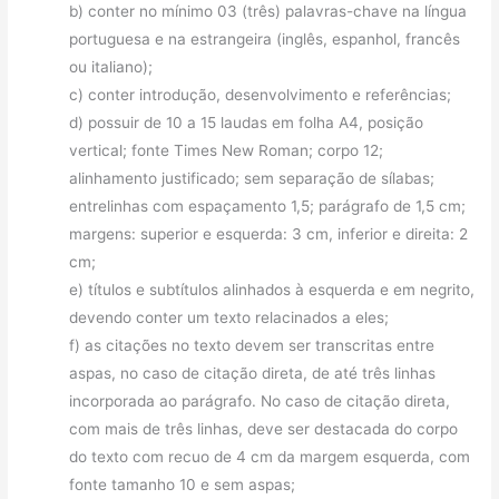
b) conter no mínimo 03 (três) palavras-chave na língua
portuguesa e na estrangeira (inglês, espanhol, francês
ou italiano);
c) conter introdução, desenvolvimento e referências;
d) possuir de 10 a 15 laudas em folha A4, posição
vertical; fonte Times New Roman; corpo 12;
alinhamento justificado; sem separação de sílabas;
entrelinhas com espaçamento 1,5; parágrafo de 1,5 cm;
margens: superior e esquerda: 3 cm, inferior e direita: 2
cm;
e) títulos e subtítulos alinhados à esquerda e em negrito,
devendo conter um texto relacinados a eles;
f) as citações no texto devem ser transcritas entre
aspas, no caso de citação direta, de até três linhas
incorporada ao parágrafo. No caso de citação direta,
com mais de três linhas, deve ser destacada do corpo
do texto com recuo de 4 cm da margem esquerda, com
fonte tamanho 10 e sem aspas;