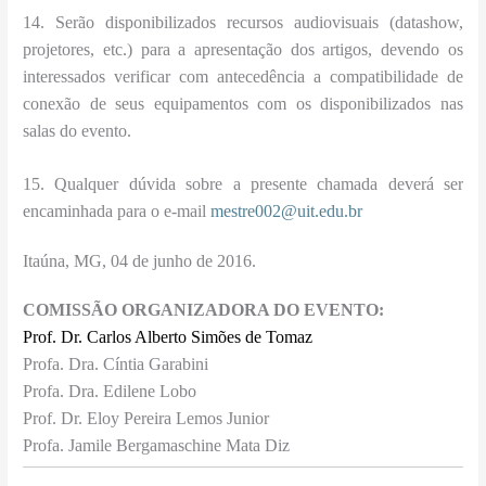
14. Serão disponibilizados recursos audiovisuais (datashow,
projetores, etc.) para a apresentação dos artigos, devendo os
interessados verificar com antecedência a compatibilidade de
conexão de seus equipamentos com os disponibilizados nas
salas do evento.
15. Qualquer dúvida sobre a presente chamada deverá ser
encaminhada para o e-mail
mestre002@uit.edu.br
Itaúna, MG, 04 de junho de 2016.
COMISSÃO ORGANIZADORA DO EVENTO:
Prof. Dr. Carlos Alberto Simões de Tomaz
Profa. Dra. Cíntia Garabini
Profa. Dra. Edilene Lobo
Prof. Dr. Eloy Pereira Lemos Junior
Profa. Jamile Bergamaschine Mata Diz