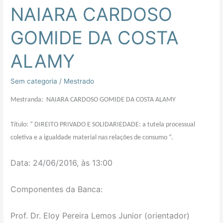
NAIARA CARDOSO
NAIARA
CARDOSO
GOMIDE DA COSTA
GOMIDE
DA
ALAMY
COSTA
ALAMY
Sem categoria
/
Mestrado
Mestranda: NAIARA CARDOSO GOMIDE DA COSTA ALAMY
Título: ” DIREITO PRIVADO E SOLIDARIEDADE: a tutela processual
coletiva e a igualdade material nas relações de consumo “.
Data: 24/06/2016, às 13:00
Componentes da Banca:
Prof. Dr. Eloy Pereira Lemos Junior (orientador)