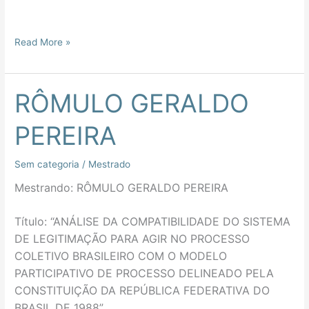
Read More »
RÔMULO GERALDO
RÔMULO
GERALDO
PEREIRA
PEREIRA
Sem categoria
/
Mestrado
Mestrando: RÔMULO GERALDO PEREIRA
Título: “ANÁLISE DA COMPATIBILIDADE DO SISTEMA
DE LEGITIMAÇÃO PARA AGIR NO PROCESSO
COLETIVO BRASILEIRO COM O MODELO
PARTICIPATIVO DE PROCESSO DELINEADO PELA
CONSTITUIÇÃO DA REPÚBLICA FEDERATIVA DO
BRASIL DE 1988”.