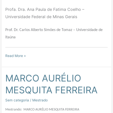
Profa. Dra. Ana Paula de Fatima Coelho –
Universidade Federal de Minas Gerais
Prof. Dr. Carlos Alberto Simões de Tomaz – Universidade de
Itaúna
Read More »
MARCO AURÉLIO
MARCO
AURÉLIO
MESQUITA FERREIRA
MESQUITA
FERREIRA
Sem categoria
/
Mestrado
Mestrando: MARCO AURÉLIO MESQUITA FERREIRA