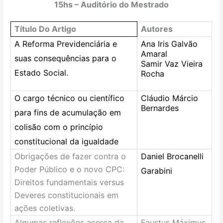
15hs – Auditório do Mestrado
Título Do Artigo
Autores
A Reforma Previdenciária e
Ana Iris Galvão
Amaral
suas consequências para o
Samir Vaz Vieira
Estado Social.
Rocha
O cargo técnico ou científico
Cláudio Márcio
Bernardes
para fins de acumulação em
colisão com o princípio
constitucional da igualdade
Obrigações de fazer contra o
Daniel Brocanelli
Poder Público e o novo CPC:
Garabini
Direitos fundamentais versus
Deveres constitucionais em
ações coletivas.
Algumas reflexões acerca da
Faustus Máximus