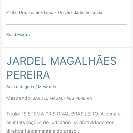
Profa. Dra. Edilene Lôbo – Universidade de Itaúna
Read More »
JARDEL MAGALHÃES
JARDEL
MAGALHÃES
PEREIRA
PEREIRA
Sem categoria
/
Mestrado
Mestrando:
JARDEL MAGALHÃES PEREIRA
Título: “SISTEMA PRISIONAL BRASILEIRO: A pena e
as intervenções do judiciário na efetividade dos
direitos fundamentais do preso”.