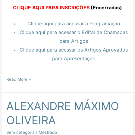
CLIQUE AQUI PARA INSCRIÇÕES
(Encerradas)
Clique aqui para acessar a Programação
Clique aqui para acessar o Edital de Chamadas
para Artigos
Clique aqui para acessar os Artigos Aprovados
para Apresentação
Read More »
ALEXANDRE MÁXIMO
ALEXANDRE
MÁXIMO
OLIVEIRA
OLIVEIRA
Sem categoria
/
Mestrado