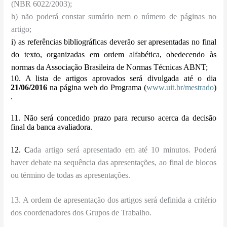
(NBR 6022/2003);
h) não poderá constar sumário nem o número de páginas no
artigo;
i) as referências bibliográficas deverão ser apresentadas no final
do texto, organizadas em ordem alfabética, obedecendo às
normas da Associação Brasileira de Normas Técnicas ABNT;
10. A lista de artigos aprovados será divulgada até o dia
21/06/2016
na página web do Programa (
www.uit.br/mestrado
)
.
11. Não será concedido prazo para recurso acerca da decisão
final da banca avaliadora.
12. C
ada artigo será apresentado em até 10 minutos. Poderá
haver debate na sequência das apresentações, ao final de blocos
ou término de todas as apresentações.
13. A ordem de apresentação dos artigos será definida a critério
dos coordenadores dos Grupos de Trabalho.