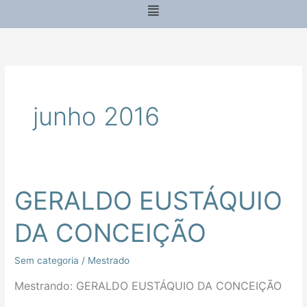
Menu
junho 2016
GERALDO EUSTÁQUIO
GERALDO
EUSTÁQUIO
DA CONCEIÇÃO
DA
CONCEIÇÃO
Sem categoria
/
Mestrado
Mestrando: GERALDO EUSTÁQUIO DA CONCEIÇÃO