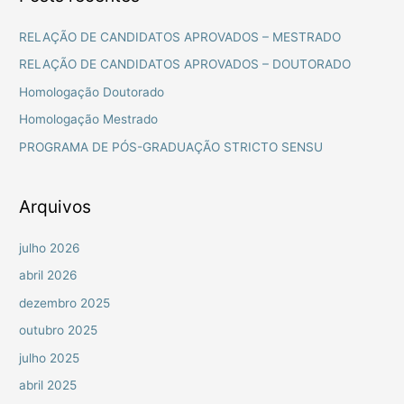
q
u
RELAÇÃO DE CANDIDATOS APROVADOS – MESTRADO
i
RELAÇÃO DE CANDIDATOS APROVADOS – DOUTORADO
s
Homologação Doutorado
a
Homologação Mestrado
r
PROGRAMA DE PÓS-GRADUAÇÃO STRICTO SENSU
p
o
r
Arquivos
:
julho 2026
abril 2026
dezembro 2025
outubro 2025
julho 2025
abril 2025