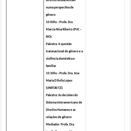
direitos fundamentais
numa perspectiva de
gênero
10:00hs – Profa. Dra.
Marcia Nina Ribeiro (PUC –
RIO)
Palestra:
A questão
transnacional de gênero e a
violência doméstica e
familiar
10:30hs – Profa. Dra. Ana
Maria D’Ávila Lopes
(UNIFOR/CE)
Palestra: As decisões do
Sistema Interamericano de
Direitos Humanos e as
relações de gênero
Mediador: Profa. Dra.