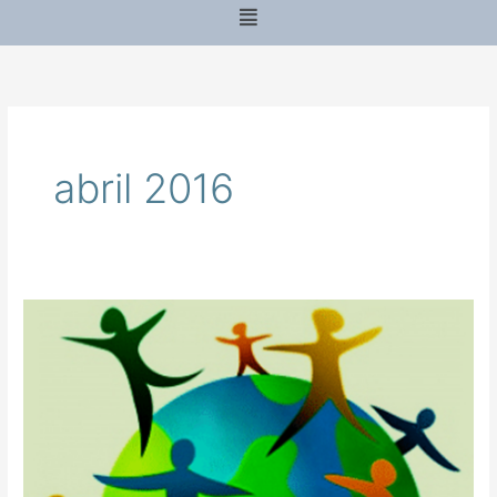
Menu
abril 2016
III
SEMINÁRIO
INTERNACIONAL
“ESTADO,
CONSTITUCIONALISMO
SOCIAL
E