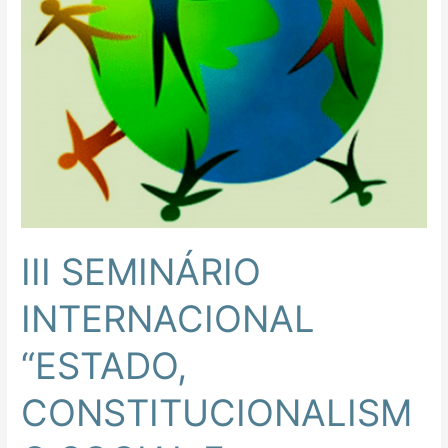
PROTEÇÃO
DOS
DIREITOS
HUMANOS”
III SEMINÁRIO
INTERNACIONAL
“ESTADO,
CONSTITUCIONALISM