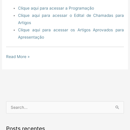
Clique aqui para acessar a Programação
Clique aqui para acessar o Edital de Chamadas para
Artigos
Clique aqui para acessar os Artigos Aprovados para
Apresentação
Read More »
P
e
s
Posts recentes