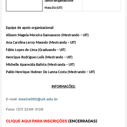
Jamile Bergamaschine
Mata Diz (UIT)
Equipe de apoio organizacional:
Alisson Magela Moreira Damasceno
(Mestrando – UIT)
Ana Carolina Leroy Macedo
(Mestranda – UIT)
Fábio Lopes de Lima (Graduando – UIT)
Henrique Rodrigues Lelis (Mestrando – UIT)
Michelle Aparecida Batista (Mestranda – UIT)
Pablo Henrique Hubner De Lanna Costa (Mestrando – UIT)
INFORMAÇÕES:
E-mail:
mestre002@uit.edu.br
Fone: (37) 3249-3126
CLIQUE AQUI PARA INSCRIÇÕES
(ENCERRADAS)