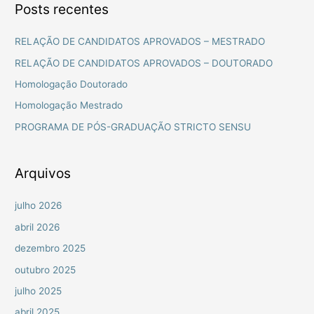
Posts recentes
q
u
RELAÇÃO DE CANDIDATOS APROVADOS – MESTRADO
i
RELAÇÃO DE CANDIDATOS APROVADOS – DOUTORADO
s
Homologação Doutorado
a
Homologação Mestrado
r
PROGRAMA DE PÓS-GRADUAÇÃO STRICTO SENSU
p
o
r
Arquivos
:
julho 2026
abril 2026
dezembro 2025
outubro 2025
julho 2025
abril 2025