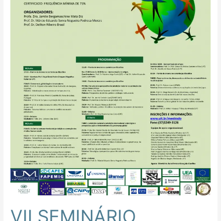
JURISDIÇÃO
NACIONAL
E
INTERNACIONAL”
VII SEMINÁRIO