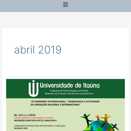
Menu
abril 2019
VII
SEMINÁRIO
INTERNACIONAL:
“DEMOCRACIA
E
EFETIVIDADE
DA