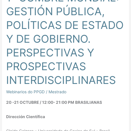
GESTIÓN PÚBLICA,
POLÍTICAS DE ESTADO
Y DE GOBIERNO.
PERSPECTIVAS Y
PROSPECTIVAS
INTERDISCIPLINARES
Webinarios do PPGD
/
Mestrado
20 -21 OCTUBRE / 12:00- 21:00 PM BRASILIANAS
Dirección Científica
Cleide Calgaro – Universidade de Caxias do Sul – Brasil.