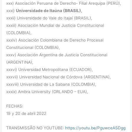
xxx) Asociación Peruana de Derecho- Filial Arequipa (PERÚ),
xxxi)
Universidade de Itaúna (BRASIL),
xxxii) Universidade do Vale do Itajaí (BRASIL),
xxxiii) Asociación Mundial de Justicia Constitucional
(COLOMBIA),
xxxiv) Asociación Colombiana de Derecho Procesal
Constitucional (COLOMBIA),
xxxv) Asociación Argentina de Justicia Constitucional
(ARGENTINA),
xxxvi) Universidad Metropolitana (ECUADOR),
xxxvii) Universidad Nacional de Cؚórdova (ARGENTINA),
xxxviii) Universidad de La Sabana (COLOMBIA),
xxxix) Ambra University (ORLANDO – EUA),
FECHAS:
19 y 20 de abril 2022
TRANSMISSÃO NO YOUTUBE:
https://youtu.be/PguwceASDgg