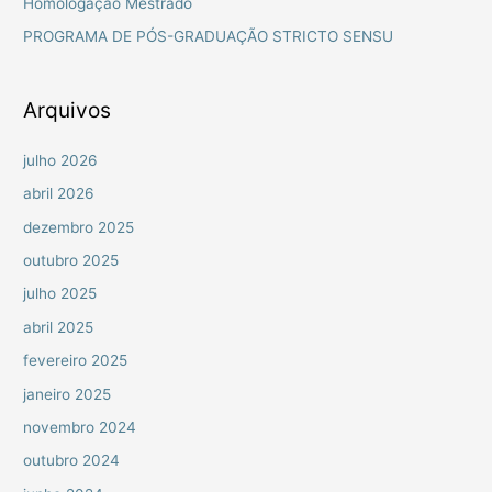
Homologação Mestrado
r
PROGRAMA DE PÓS-GRADUAÇÃO STRICTO SENSU
p
o
r
Arquivos
:
julho 2026
abril 2026
dezembro 2025
outubro 2025
julho 2025
abril 2025
fevereiro 2025
janeiro 2025
novembro 2024
outubro 2024