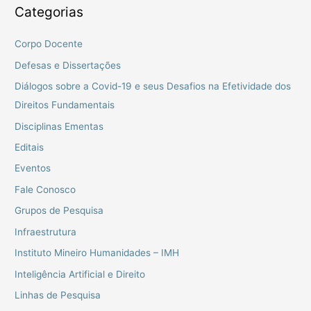
Categorias
Corpo Docente
Defesas e Dissertações
Diálogos sobre a Covid-19 e seus Desafios na Efetividade dos
Direitos Fundamentais
Disciplinas Ementas
Editais
Eventos
Fale Conosco
Grupos de Pesquisa
Infraestrutura
Instituto Mineiro Humanidades – IMH
Inteligência Artificial e Direito
Linhas de Pesquisa