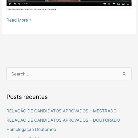
Read More »
P
e
s
Posts recentes
q
u
RELAÇÃO DE CANDIDATOS APROVADOS – MESTRADO
i
RELAÇÃO DE CANDIDATOS APROVADOS – DOUTORADO
s
Homologação Doutorado
a