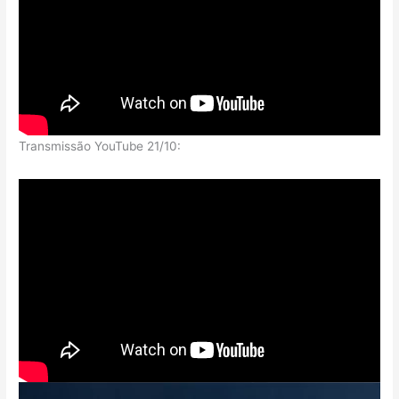
Transmissão YouTube 21/10: