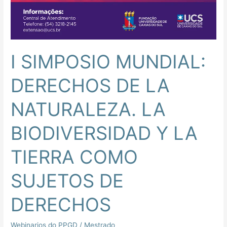
SUJETOS
DE
DERECHOS
I SIMPOSIO MUNDIAL:
DERECHOS DE LA
NATURALEZA. LA
BIODIVERSIDAD Y LA
TIERRA COMO
SUJETOS DE
DERECHOS
Webinarios do PPGD
/
Mestrado