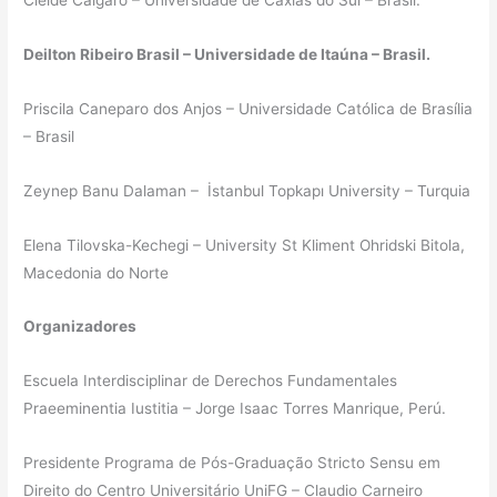
Deilton Ribeiro Brasil – Universidade de Itaúna – Brasil.
Priscila Caneparo dos Anjos – Universidade Católica de Brasília
– Brasil
Zeynep Banu Dalaman – İstanbul Topkapı University – Turquia
Elena Tilovska-Kechegi – University St Kliment Ohridski Bitola,
Macedonia do Norte
Organizadores
Escuela Interdisciplinar de Derechos Fundamentales
Praeeminentia Iustitia – Jorge Isaac Torres Manrique, Perú.
Presidente Programa de Pós-Graduação Stricto Sensu em
Direito do Centro Universitário UniFG – Claudio Carneiro