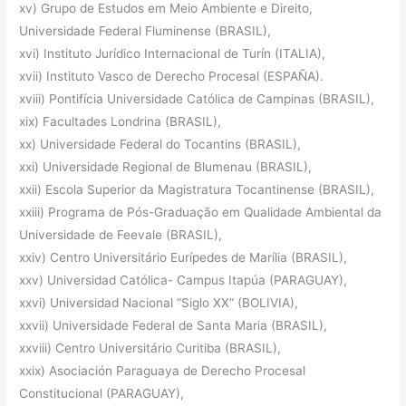
xv) Grupo de Estudos em Meio Ambiente e Direito,
Universidade Federal Fluminense (BRASIL),
xvi) Instituto Jurídico Internacional de Turín (ITALIA),
xvii) Instituto Vasco de Derecho Procesal (ESPAÑA).
xviii) Pontifícia Universidade Católica de Campinas (BRASIL),
xix) Facultades Londrina (BRASIL),
xx) Universidade Federal do Tocantins (BRASIL),
xxi) Universidade Regional de Blumenau (BRASIL),
xxii) Escola Superior da Magistratura Tocantinense (BRASIL),
xxiii) Programa de Pós-Graduação em Qualidade Ambiental da
Universidade de Feevale (BRASIL),
xxiv) Centro Universitário Eurípedes de Marília (BRASIL),
xxv) Universidad Católica- Campus Itapúa (PARAGUAY),
xxvi) Universidad Nacional “Siglo XX” (BOLIVIA),
xxvii) Universidade Federal de Santa Maria (BRASIL),
xxviii) Centro Universitário Curitiba (BRASIL),
xxix) Asociación Paraguaya de Derecho Procesal
Constitucional (PARAGUAY),