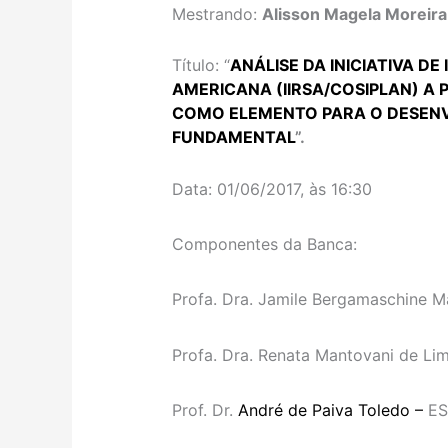
Mestrando:
Alisson Magela Moreir
Título: “
ANÁLISE DA INICIATIVA D
AMERICANA (IIRSA/COSIPLAN) A
COMO ELEMENTO PARA O DESENV
FUNDAMENTAL
”.
Data: 01/06/2017, às 16:30
Componentes da Banca:
Profa. Dra. Jamile Bergamaschine Ma
Profa. Dra. Renata Mantovani de Lim
Prof. Dr.
André de Paiva Toledo –
E