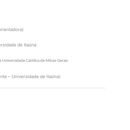
(orientadora)
ersidade de Itaúna
a Universidade Católica de Minas Gerais
ente – Universidade de Itaúna)