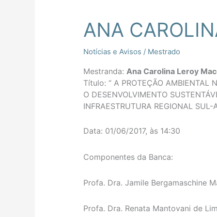
ANA CAROLIN
ANA
CAROLINA
LEROY
Notícias e Avisos
/
Mestrado
MACEDO
Mestranda:
Ana Carolina Leroy Ma
Título: “
A PROTEÇÃO AMBIENTAL N
O DESENVOLVIMENTO SUSTENTÁVEL
INFRAESTRUTURA REGIONAL SUL-A
Data: 01/06/2017, às 14:30
Componentes da Banca:
Profa. Dra. Jamile Bergamaschine Ma
Profa. Dra. Renata Mantovani de Lim