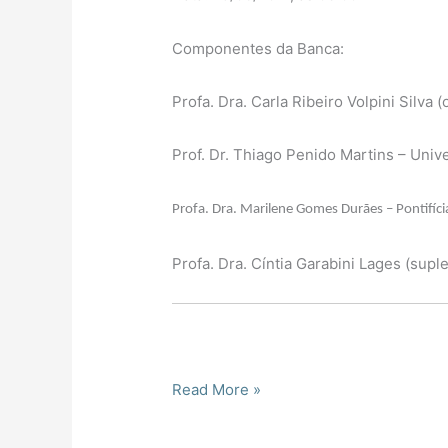
Componentes da Banca:
Profa. Dra. Carla Ribeiro Volpini Silva 
Prof. Dr. Thiago Penido Martins – Univ
Profa. Dra. Marilene Gomes Durães – Pontifíci
Profa. Dra. Cíntia Garabini Lages (supl
Read More »