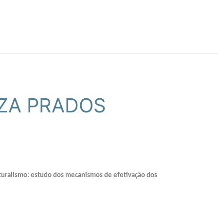
ZA PRADOS
turalismo: estudo dos mecanismos de efetivação dos