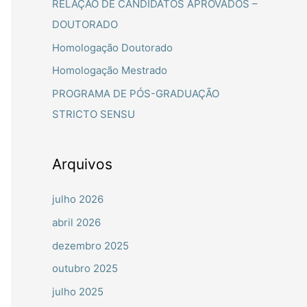
RELAÇÃO DE CANDIDATOS APROVADOS –
a
DOUTORADO
r
Homologação Doutorado
p
Homologação Mestrado
o
PROGRAMA DE PÓS-GRADUAÇÃO
r
STRICTO SENSU
:
Arquivos
julho 2026
abril 2026
dezembro 2025
outubro 2025
julho 2025