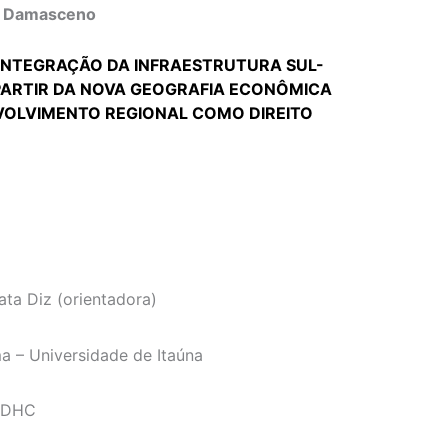
a Damasceno
E INTEGRAÇÃO DA INFRAESTRUTURA SUL-
 PARTIR DA NOVA GEOGRAFIA ECONÔMICA
OLVIMENTO REGIONAL COMO DIREITO
ta Diz (orientadora)
a – Universidade de Itaúna
SDHC