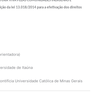
LTURA VIVA PELAS COMUNIDADES INDÍGENAS E
ção da lei 13.018/2014 para a efetivação dos direitos
(orientadora)
versidade de Itaúna
ntifícia Universidade Católica de Minas Gerais