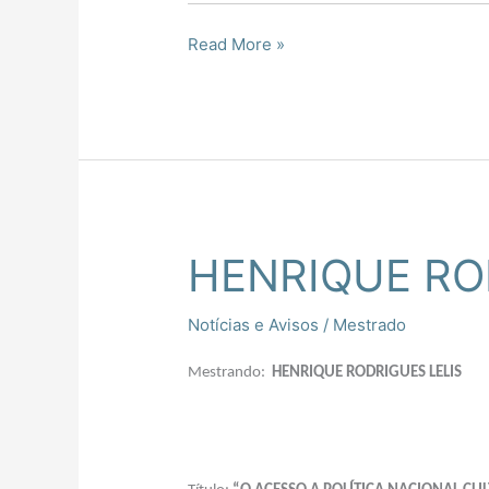
Read More »
HENRIQUE RO
HENRIQUE
RODRIGUES
LELIS
Notícias e Avisos
/
Mestrado
Mestrando:
HENRIQUE RODRIGUES LELIS