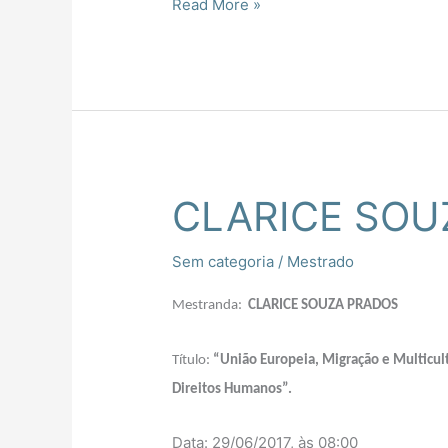
Read More »
CLARICE SOU
CLARICE
SOUZA
PRADOS
Sem categoria
/
Mestrado
Mestranda:
CLARICE SOUZA PRADOS
Título:
“União Europeia, Migração e Multicul
Direitos Humanos”.
Data: 29/06/2017, às 08:00