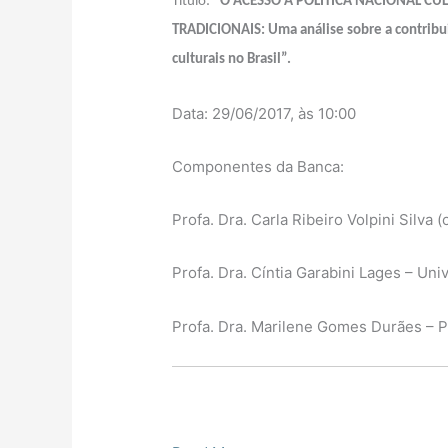
Título:
“O ACESSO A POLÍTICA NACIONAL CU
TRADICIONAIS: Uma análise sobre a contribui
culturais no Brasil”.
Data: 29/06/2017, às 10:00
Componentes da Banca:
Profa. Dra. Carla Ribeiro Volpini Silva 
Profa. Dra. Cíntia Garabini Lages – Uni
Profa. Dra. Marilene Gomes Durães – Po