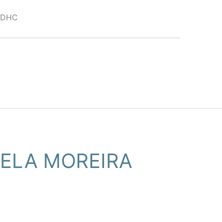
SDHC
ELA MOREIRA