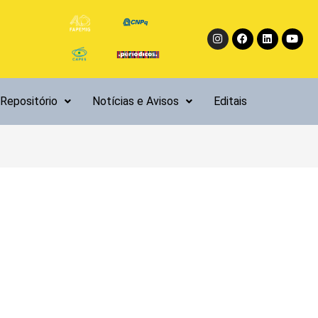
Instagram
Facebook
Linkedin
Yout
Repositório
Notícias e Avisos
Editais