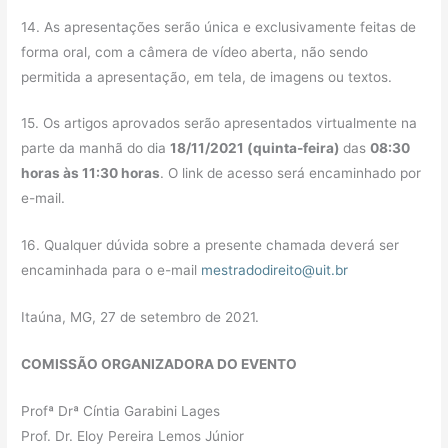
14. As apresentações serão única e exclusivamente feitas de
forma oral, com a câmera de vídeo aberta, não sendo
permitida a apresentação, em tela, de imagens ou textos.
15. Os artigos aprovados serão apresentados virtualmente na
parte da manhã do dia
18/11/2021 (quinta-feira)
das
08:30
horas às 11:30 horas
. O link de acesso será encaminhado por
e-mail.
16. Qualquer dúvida sobre a presente chamada deverá ser
encaminhada para o e-mail
mestradodireito@uit.br
Itaúna, MG, 27 de setembro de 2021.
COMISSÃO ORGANIZADORA DO EVENTO
Profª Drª Cíntia Garabini Lages
Prof. Dr. Eloy Pereira Lemos Júnior