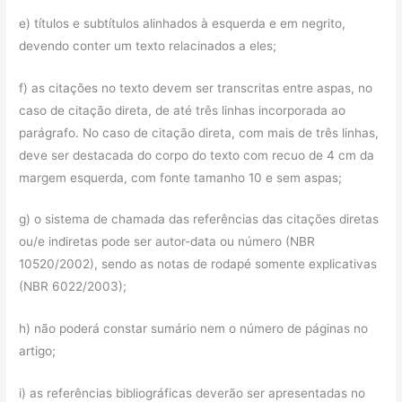
e) títulos e subtítulos alinhados à esquerda e em negrito,
devendo conter um texto relacinados a eles;
f) as citações no texto devem ser transcritas entre aspas, no
caso de citação direta, de até três linhas incorporada ao
parágrafo. No caso de citação direta, com mais de três linhas,
deve ser destacada do corpo do texto com recuo de 4 cm da
margem esquerda, com fonte tamanho 10 e sem aspas;
g) o sistema de chamada das referências das citações diretas
ou/e indiretas pode ser autor-data ou número (NBR
10520/2002), sendo as notas de rodapé somente explicativas
(NBR 6022/2003);
h) não poderá constar sumário nem o número de páginas no
artigo;
i) as referências bibliográficas deverão ser apresentadas no