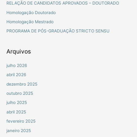
RELAÇÃO DE CANDIDATOS APROVADOS – DOUTORADO
s
Homologação Doutorado
a
Homologação Mestrado
r
PROGRAMA DE PÓS-GRADUAÇÃO STRICTO SENSU
p
o
r
Arquivos
:
julho 2026
abril 2026
dezembro 2025
outubro 2025
julho 2025
abril 2025
fevereiro 2025
janeiro 2025