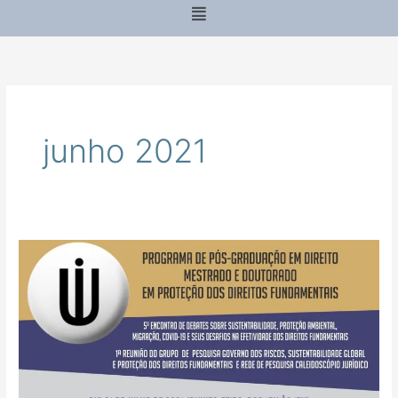
Menu
junho 2021
5º
Encontro
De
Debates
Sobre
Sustentabilidade,
Proteção