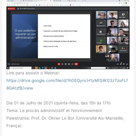
Link para assistir o Webnar:
https://drive.google.com/file/d/1hDEQyncH1yMtSilK03zTzuFLf
8GAtzfB/view
Dia 01 de Julho de 2021 (quinta-feira, das 15h às 17h)
Tema: Le procès administratif et l’environnement
Palestrante: Prof. Dr. Olivier Le Bot (Université Aix-Marseille,
França)