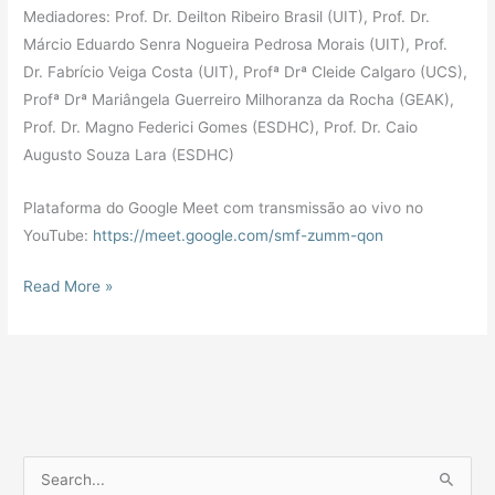
Mediadores: Prof. Dr. Deilton Ribeiro Brasil (UIT), Prof. Dr.
Márcio Eduardo Senra Nogueira Pedrosa Morais (UIT), Prof.
Dr. Fabrício Veiga Costa (UIT), Profª Drª Cleide Calgaro (UCS),
Profª Drª Mariângela Guerreiro Milhoranza da Rocha (GEAK),
Prof. Dr. Magno Federici Gomes (ESDHC), Prof. Dr. Caio
Augusto Souza Lara (ESDHC)
Plataforma do Google Meet com transmissão ao vivo no
YouTube:
https://meet.google.com/smf-zumm-qon
Read More »
P