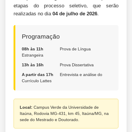
etapas do processo seletivo, que serão
realizadas no dia
04 de julho de 2026
.
Programação
08h às 11h
Prova de Língua
Estrangeira
13h às 16h
Prova Dissertativa
A partir das 17h
Entrevista e análise do
Currículo Lattes
Local:
Campus Verde da Universidade de
Itaúna, Rodovia MG-431, km 45, Itaúna/MG, na
sede do Mestrado e Doutorado.