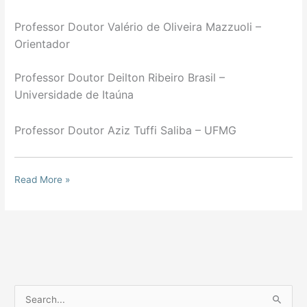
Professor Doutor
Valério de Oliveira Mazzuoli –
O
rientador
Professor Doutor
Deilton Ribeiro Brasil –
Universidade de Itaúna
Professor Doutor
Aziz Tuffi Saliba –
UFMG
Read More »
P