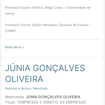
Professor Doutor Fabrício Veiga Costa – Universidade de
Itaúna
Professor Doutor Sérgio Henriques Zandona de Freitas –
FUMEC
Read More »
JÚNIA GONÇALVES
JÚNIA
GONÇALVES
OLIVEIRA
OLIVEIRA
Notícias e Avisos
/
Mestrado
Mestranda:
JÚNIA GONÇALVES OLIVEIRA
Título: “
EMPRESAS E DIREITO: AS EMPRESAS