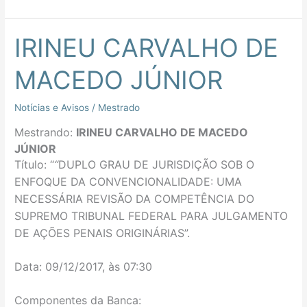
IRINEU CARVALHO DE
IRINEU
CARVALHO
MACEDO JÚNIOR
DE
MACEDO
Notícias e Avisos
/
Mestrado
JÚNIOR
Mestrando:
IRINEU CARVALHO DE MACEDO
JÚNIOR
Título: “
“
DUPLO GRAU DE JURISDIÇÃO SOB O
ENFOQUE DA CONVENCIONALIDADE: UMA
NECESSÁRIA REVISÃO DA COMPETÊNCIA DO
SUPREMO TRIBUNAL FEDERAL PARA JULGAMENTO
DE AÇÕES PENAIS ORIGINÁRIAS
”.
Data: 09/12/2017, às 07:30
Componentes da Banca: