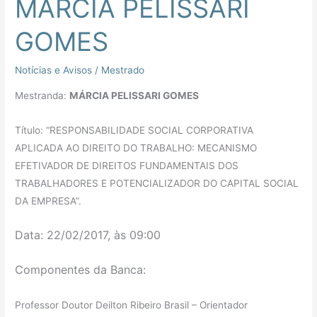
MÁRCIA PELISSARI
MÁRCIA
PELISSARI
GOMES
GOMES
Notícias e Avisos
/
Mestrado
Mestranda:
MÁRCIA PELISSARI GOMES
Título: “RESPONSABILIDADE SOCIAL CORPORATIVA
APLICADA AO DIREITO DO TRABALHO: MECANISMO
EFETIVADOR DE DIREITOS FUNDAMENTAIS DOS
TRABALHADORES E POTENCIALIZADOR DO CAPITAL SOCIAL
DA EMPRESA”.
Data: 22/02/2017, às 09:00
Componentes da Banca:
Professor Doutor Deilton Ribeiro Brasil – Orientador