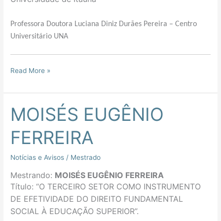
Professora Doutora Luciana Diniz Durães Pereira – Centro
Universitário UNA
Read More »
MOISÉS EUGÊNIO
MOISÉS
EUGÊNIO
FERREIRA
FERREIRA
Notícias e Avisos
/
Mestrado
Mestrando:
MOISÉS EUGÊNIO FERREIRA
Título: “
O TERCEIRO SETOR COMO INSTRUMENTO
DE EFETIVIDADE DO DIREITO FUNDAMENTAL
SOCIAL À EDUCAÇÃO SUPERIOR
”.