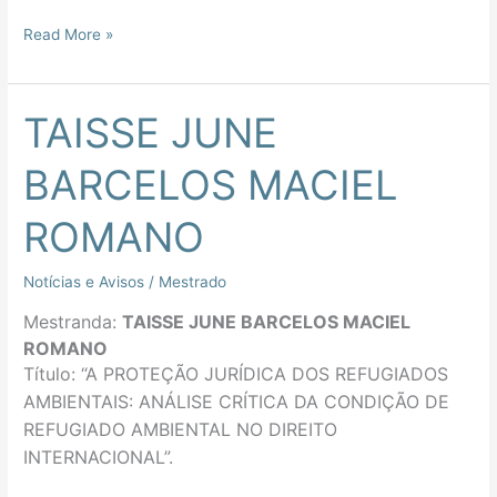
Read More »
TAISSE JUNE
TAISSE
JUNE
BARCELOS MACIEL
BARCELOS
MACIEL
ROMANO
ROMANO
Notícias e Avisos
/
Mestrado
Mestranda:
TAISSE JUNE BARCELOS MACIEL
ROMANO
Título: “
A
PROTEÇÃO JURÍDICA DOS REFUGIADOS
AMBIENTAIS: ANÁLISE CRÍTICA DA CONDIÇÃO DE
REFUGIADO AMBIENTAL NO DIREITO
INTERNACIONAL
”.