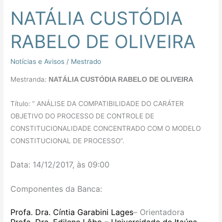
NATÁLIA CUSTÓDIA
NATÁLIA
CUSTÓDIA
RABELO DE OLIVEIRA
RABELO
DE
Notícias e Avisos
/
Mestrado
OLIVEIRA
Mestranda:
NATÁLIA CUSTÓDIA RABELO DE OLIVEIRA
Título: ” ANÁLISE DA COMPATIBILIDADE DO CARÁTER
OBJETIVO DO PROCESSO DE CONTROLE DE
CONSTITUCIONALIDADE CONCENTRADO COM O MODELO
CONSTITUCIONAL DE PROCESSO”.
Data: 14/12/2017, às 09:00
Componentes da Banca:
Profa. Dra. Cíntia Garabini Lages
– O
rientadora