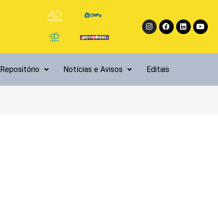
Instagram
Facebook
Linkedin
Yout
Repositório
Notícias e Avisos
Editais