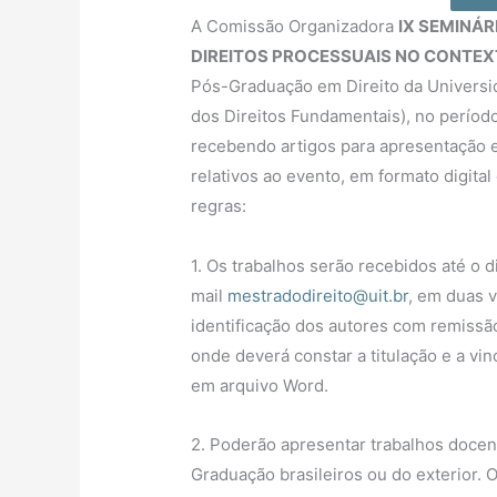
A Comissão Organizadora
IX SEMINÁ
DIREITOS PROCESSUAIS NO CONTE
Pós-Graduação em Direito da Universi
dos Direitos Fundamentais), no períod
recebendo artigos para apresentação e 
relativos ao evento, em formato digita
regras:
1. Os trabalhos serão recebidos até o d
mail
mestradodireito@uit.br
, em duas 
identificação dos autores com remissão
onde deverá constar a titulação e a vin
em arquivo Word.
2. Poderão apresentar trabalhos doce
Graduação brasileiros ou do exterior.