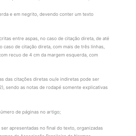
querda e em negrito, devendo conter um texto
critas entre aspas, no caso de citação direta, de até
o caso de citação direta, com mais de três linhas,
o com recuo de 4 cm da margem esquerda, com
s das citações diretas ou/e indiretas pode ser
), sendo as notas de rodapé somente explicativas
úmero de páginas no artigo;
o ser apresentadas no final do texto, organizadas