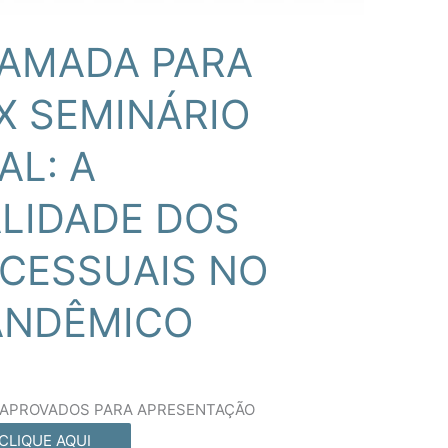
HAMADA PARA
X SEMINÁRIO
AL: A
LIDADE DOS
OCESSUAIS NO
ANDÊMICO
 APROVADOS PARA APRESENTAÇÃO
CLIQUE AQUI