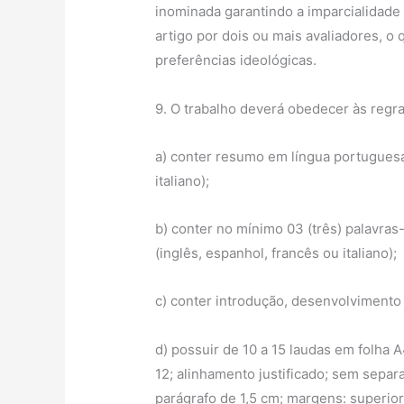
inominada garantindo a imparcialidade
artigo por dois ou mais avaliadores, o
preferências ideológicas.
9. O trabalho deverá obedecer às regr
a) conter resumo em língua portuguesa 
italiano);
b) conter no mínimo 03 (três) palavras
(inglês, espanhol, francês ou italiano);
c) conter introdução, desenvolvimento 
d) possuir de 10 a 15 laudas em folha 
12; alinhamento justificado; sem separ
parágrafo de 1,5 cm; margens: superior 