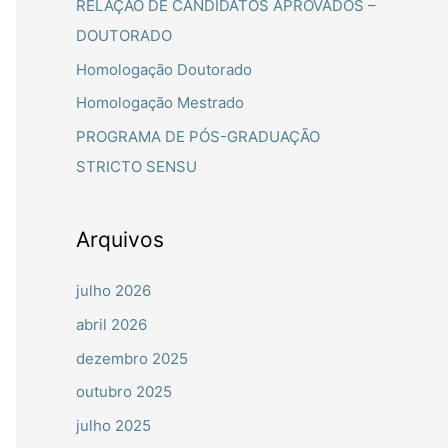
RELAÇÃO DE CANDIDATOS APROVADOS –
a
DOUTORADO
r
Homologação Doutorado
p
Homologação Mestrado
o
PROGRAMA DE PÓS-GRADUAÇÃO
r
STRICTO SENSU
:
Arquivos
julho 2026
abril 2026
dezembro 2025
outubro 2025
julho 2025