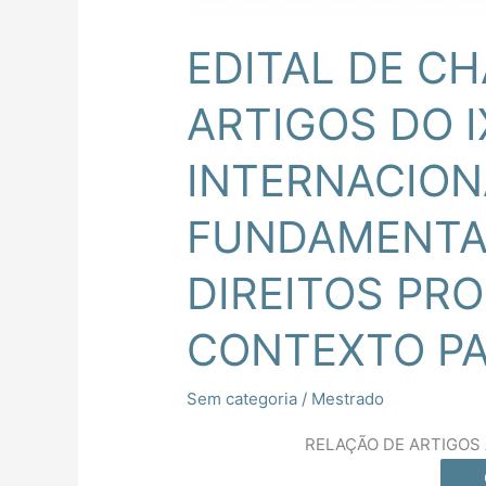
CONTEXTO
PANDÊMICO
EDITAL DE C
ARTIGOS DO I
INTERNACION
FUNDAMENTA
DIREITOS PR
CONTEXTO P
Sem categoria
/
Mestrado
RELAÇÃO DE ARTIGOS