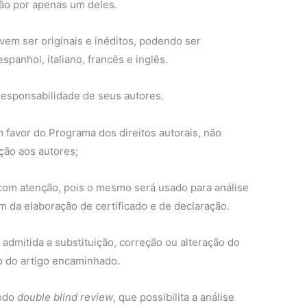
ção por apenas um deles.
em ser originais e inéditos, podendo ser
panhol, italiano, francês e inglês.
 responsabilidade de seus autores.
 favor do Programa dos direitos autorais, não
ção aos autores;
 com atenção, pois o mesmo será usado para análise
m da elaboração de certificado e de declaração.
 admitida a substituição, correção ou alteração do
o do artigo encaminhado.
todo
double blind review
, que possibilita a análise