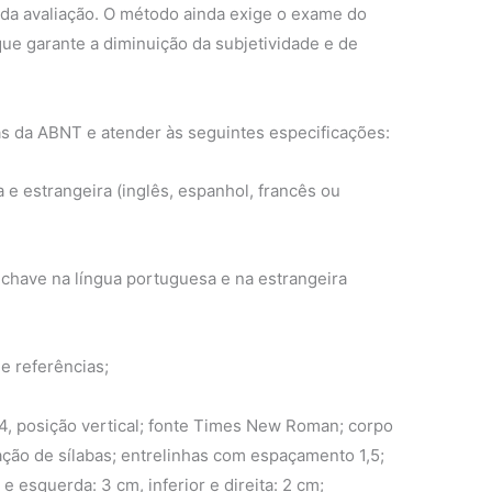
 da avaliação. O método ainda exige o exame do
 que garante a diminuição da subjetividade e de
as da ABNT e atender às seguintes especificações:
e estrangeira (inglês, espanhol, francês ou
-chave na língua portuguesa e na estrangeira
e referências;
A4, posição vertical; fonte Times New Roman; corpo
ação de sílabas; entrelinhas com espaçamento 1,5;
e esquerda: 3 cm, inferior e direita: 2 cm;