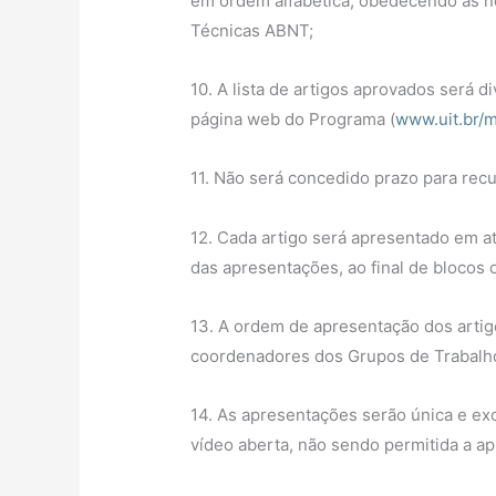
em ordem alfabética, obedecendo às n
Técnicas ABNT;
10. A lista de artigos aprovados será d
página web do Programa (
www.uit.br/
11. Não será concedido prazo para recu
12. Cada artigo será apresentado em a
das apresentações, ao final de blocos
13. A ordem de apresentação dos artig
coordenadores dos Grupos de Trabalh
14. As apresentações serão única e ex
vídeo aberta, não sendo permitida a ap