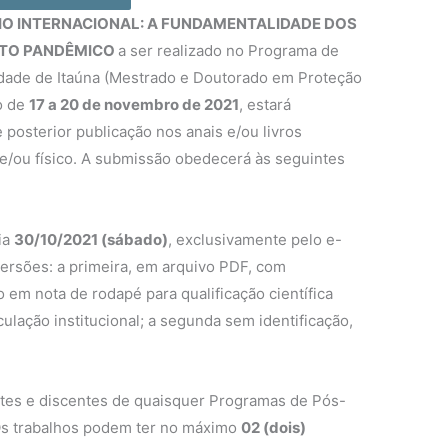
RIO INTERNACIONAL: A FUNDAMENTALIDADE DOS
XTO PANDÊMICO
a ser realizado no Programa de
dade de Itaúna (Mestrado e Doutorado em Proteção
o de
17 a 20 de novembro de 2021
, estará
posterior publicação nos anais e/ou livros
l e/ou físico. A submissão obedecerá às seguintes
ia
30/10/2021 (sábado)
, exclusivamente pelo e-
versões: a primeira, em arquivo PDF, com
 em nota de rodapé para qualificação científica
culação institucional; a segunda sem identificação,
ntes e discentes de quaisquer Programas de Pós-
 Os trabalhos podem ter no máximo
02 (dois)