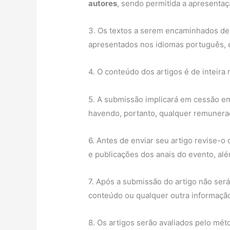
autores
, sendo permitida a apresenta
3. Os textos a serem encaminhados dev
apresentados nos idiomas português, es
4. O conteúdo dos artigos é de inteira
5. A submissão implicará em cessão em
havendo, portanto, qualquer remunera
6. Antes de enviar seu artigo revise-o
e publicações dos anais do evento, alé
7. Após a submissão do artigo não será
conteúdo ou qualquer outra informaçã
8. Os artigos serão avaliados pelo mé