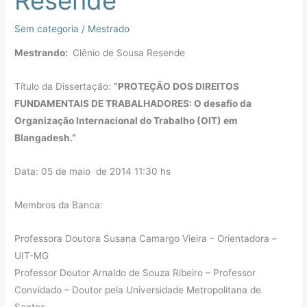
Resende
Resende
Sem categoria
/
Mestrado
Mestrando:
Clênio de Sousa Resende
Título da Dissertação:
“PROTEÇÃO DOS DIREITOS
FUNDAMENTAIS DE TRABALHADORES: O desafio da
Organização Internacional do Trabalho (OIT) em
Blangadesh.”
Data: 05 de maio de 2014 11:30 hs
Membros da Banca:
Professora Doutora Susana Camargo Vieira – Orientadora –
UIT-MG
Professor Doutor Arnaldo de Souza Ribeiro – Professor
Convidado – Doutor pela Universidade Metropolitana de