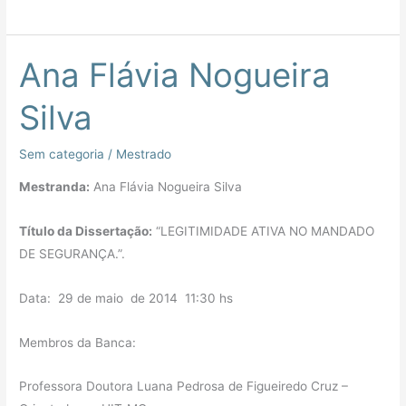
Ana Flávia Nogueira
Ana
Flávia
Silva
Nogueira
Silva
Sem categoria
/
Mestrado
Mestranda:
Ana Flávia Nogueira Silva
Título da Dissertação:
“LEGITIMIDADE ATIVA NO MANDADO
DE SEGURANÇA.”.
Data: 29 de maio de 2014 11:30 hs
Membros da Banca:
Professora Doutora Luana Pedrosa de Figueiredo Cruz –