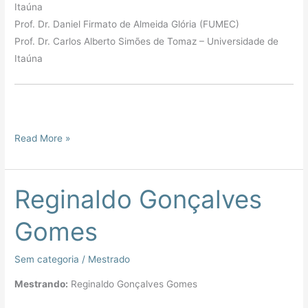
Itaúna
Prof. Dr. Daniel Firmato de Almeida Glória (FUMEC)
Prof. Dr. Carlos Alberto Simões de Tomaz – Universidade de
Itaúna
Read More »
Reginaldo Gonçalves
Reginaldo
Gonçalves
Gomes
Gomes
Sem categoria
/
Mestrado
Mestrando:
Reginaldo Gonçalves Gomes