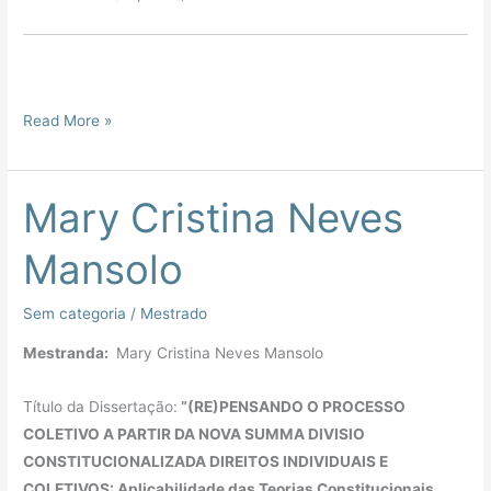
Read More »
Mary Cristina Neves
Mary
Cristina
Mansolo
Neves
Mansolo
Sem categoria
/
Mestrado
Mestranda:
Mary Cristina Neves Mansolo
Título da Dissertação:
“(RE)PENSANDO O PROCESSO
COLETIVO A PARTIR DA NOVA SUMMA DIVISIO
CONSTITUCIONALIZADA DIREITOS INDIVIDUAIS E
COLETIVOS: Aplicabilidade das Teorias Constitucionais