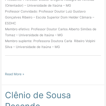
(Orientador) – Universidade de Itaúna – MG
Professor Convidado: Professor Doutor Luiz Gustavo
Gonçalves Ribeiro – Escola Superior Dom Helder Câmara –
ESDHC
Membro efetivo: Professor Doutor Carlos Alberto Simões de
Tomaz – Universidade de Itaúna – MG
Membro suplente: Professora Doutora Carla Ribeiro Volpini
Silva – Universidade de Itaúna – MG
Read More »
Clênio de Sousa
Clênio
de
Sousa