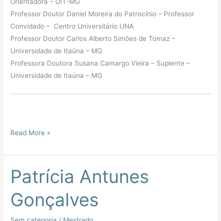
Orientadora – UIT-MG
Professor Doutor Daniel Moreira do Patrocínio – Professor
Convidado – Centro Universitário UNA
Professor Doutor Carlos Alberto Simões de Tomaz –
Universidade de Itaúna – MG
Professora Doutora Susana Camargo Vieira – Suplente –
Universidade de Itaúna – MG
Read More »
Patrícia Antunes
Patrícia
Antunes
Gonçalves
Gonçalves
Sem categoria
/
Mestrado