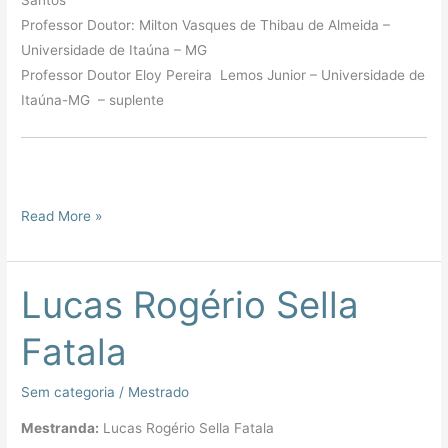
Santos
Professor Doutor: Milton Vasques de Thibau de Almeida –
Universidade de Itaúna – MG
Professor Doutor Eloy Pereira Lemos Junior – Universidade de
Itaúna-MG – suplente
Read More »
Lucas Rogério Sella
Lucas
Rogério
Fatala
Sella
Fatala
Sem categoria
/
Mestrado
Mestranda:
Lucas Rogério Sella Fatala