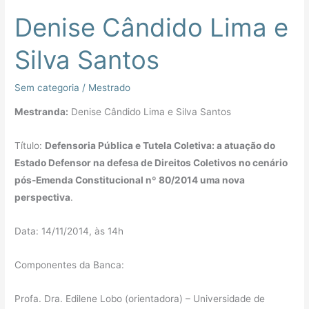
Denise Cândido Lima e
Denise
Cândido
Silva Santos
Lima
e
Sem categoria
/
Mestrado
Silva
Santos
Mestranda:
Denise Cândido Lima e Silva Santos
Título:
Defensoria Pública e Tutela Coletiva: a atuação do
Estado Defensor na defesa de Direitos Coletivos no cenário
pós-Emenda Constitucional nº 80/2014 uma nova
perspectiva
.
Data: 14/11/2014, às 14h
Componentes da Banca:
Profa. Dra. Edilene Lobo (orientadora) – Universidade de