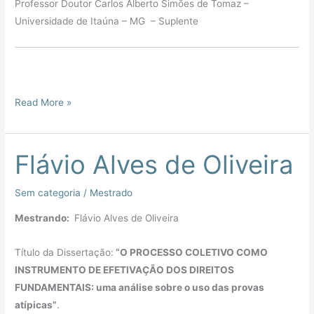
Professor Doutor Carlos Alberto Simões de Tomaz –
Universidade de Itaúna – MG – Suplente
Read More »
Flávio Alves de Oliveira
Flávio
Alves
de
Sem categoria
/
Mestrado
Oliveira
Mestrando:
Flávio Alves de Oliveira
Título da Dissertação:
“O PROCESSO COLETIVO COMO
INSTRUMENTO DE EFETIVAÇÃO DOS DIREITOS
FUNDAMENTAIS: uma análise sobre o uso das provas
atípicas”
.