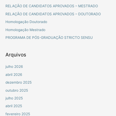
u
RELAÇÃO DE CANDIDATOS APROVADOS – MESTRADO
i
RELAÇÃO DE CANDIDATOS APROVADOS – DOUTORADO
s
Homologação Doutorado
a
Homologação Mestrado
r
PROGRAMA DE PÓS-GRADUAÇÃO STRICTO SENSU
p
o
r
Arquivos
:
julho 2026
abril 2026
dezembro 2025
outubro 2025
julho 2025
abril 2025
fevereiro 2025