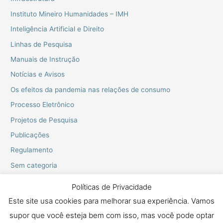
Instituto Mineiro Humanidades – IMH
Inteligência Artificial e Direito
Linhas de Pesquisa
Manuais de Instrução
Notícias e Avisos
Os efeitos da pandemia nas relações de consumo
Processo Eletrônico
Projetos de Pesquisa
Publicações
Regulamento
Sem categoria
Webinarios do PPGD
Políticas de Privacidade
Este site usa cookies para melhorar sua experiência. Vamos
supor que você esteja bem com isso, mas você pode optar
Copyright © 2026 Mestrado e Doutorado em Proteção dos Direitos