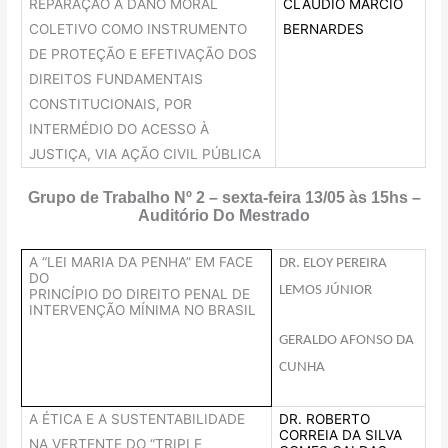
REPARAÇÃO A DANO MORAL
CLÁUDIO MÁRCIO
COLETIVO COMO INSTRUMENTO
BERNARDES
DE PROTEÇÃO E EFETIVAÇÃO DOS
DIREITOS FUNDAMENTAIS
CONSTITUCIONAIS, POR
INTERMÉDIO DO ACESSO À
JUSTIÇA, VIA AÇÃO CIVIL PÚBLICA
Grupo de Trabalho Nº 2 – sexta-feira 13/05 às 15hs –
Auditório Do Mestrado
A “LEI MARIA DA PENHA” EM FACE
DR. ELOY PEREIRA
DO
LEMOS JÚNIOR
PRINCÍPIO DO DIREITO PENAL DE
INTERVENÇÃO MÍNIMA NO BRASIL
GERALDO AFONSO DA
CUNHA
A ÉTICA E A SUSTENTABILIDADE
DR. ROBERTO
CORREIA DA SILVA
NA VERTENTE DO “TRIPLE