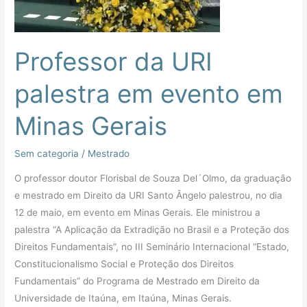
Minas
Gerais
Professor da URI
palestra em evento em
Minas Gerais
Sem categoria
/
Mestrado
O professor doutor Florisbal de Souza Del´Olmo, da graduação
e mestrado em Direito da URI Santo Ângelo palestrou, no dia
12 de maio, em evento em Minas Gerais. Ele ministrou a
palestra “A Aplicação da Extradição no Brasil e a Proteção dos
Direitos Fundamentais”, no III Seminário Internacional “Estado,
Constitucionalismo Social e Proteção dos Direitos
Fundamentais” do Programa de Mestrado em Direito da
Universidade de Itaúna, em Itaúna, Minas Gerais.