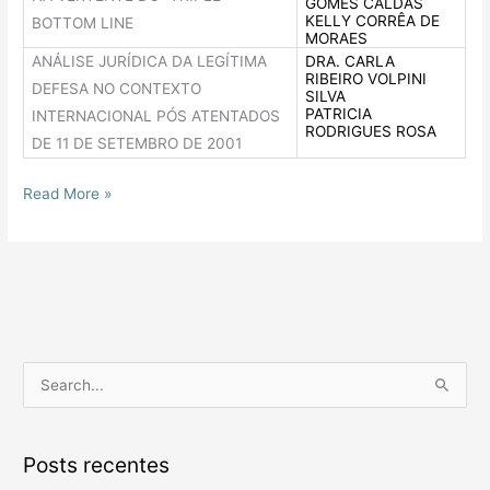
GOMES CALDAS
KELLY CORRÊA DE
BOTTOM LINE
MORAES
ANÁLISE JURÍDICA DA LEGÍTIMA
DRA. CARLA
RIBEIRO VOLPINI
DEFESA NO CONTEXTO
SILVA
PATRICIA
INTERNACIONAL PÓS ATENTADOS
RODRIGUES ROSA
DE 11 DE SETEMBRO DE 2001
Read More »
P
e
s
Posts recentes
q