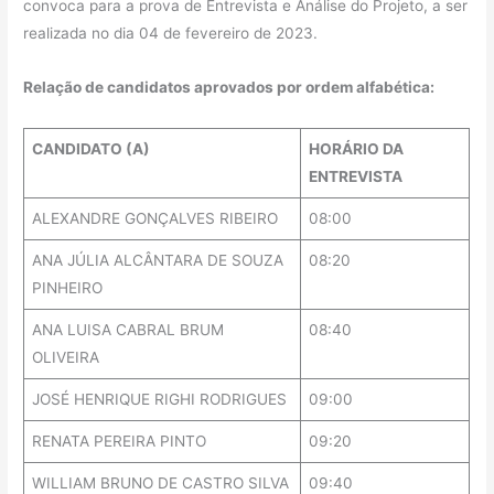
convoca para a prova de Entrevista e Análise do Projeto, a ser
realizada no dia 04 de fevereiro de 2023.
Relação de candidatos aprovados por ordem alfabética:
CANDIDATO (A)
HORÁRIO DA
ENTREVISTA
ALEXANDRE GONÇALVES RIBEIRO
08:00
ANA JÚLIA ALCÂNTARA DE SOUZA
08:20
PINHEIRO
ANA LUISA CABRAL BRUM
08:40
OLIVEIRA
JOSÉ HENRIQUE RIGHI RODRIGUES
09:00
RENATA PEREIRA PINTO
09:20
WILLIAM BRUNO DE CASTRO SILVA
09:40