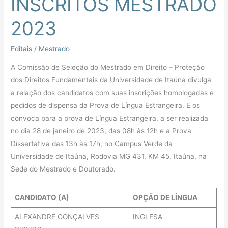
INSCRITOS MESTRADO
2023
Editais
/
Mestrado
A Comissão de Seleção do Mestrado em Direito – Proteção
dos Direitos Fundamentais da Universidade de Itaúna divulga
a relação dos candidatos com suas inscrições homologadas e
pedidos de dispensa da Prova de Língua Estrangeira. E os
convoca para a prova de Língua Estrangeira, a ser realizada
no dia 28 de janeiro de 2023, das 08h às 12h e a Prova
Dissertativa das 13h às 17h, no Campus Verde da
Universidade de Itaúna, Rodovia MG 431, KM 45, Itaúna, na
Sede do Mestrado e Doutorado.
CANDIDATO (A)
OPÇÃO DE LÍNGUA
ALEXANDRE GONÇALVES
INGLESA