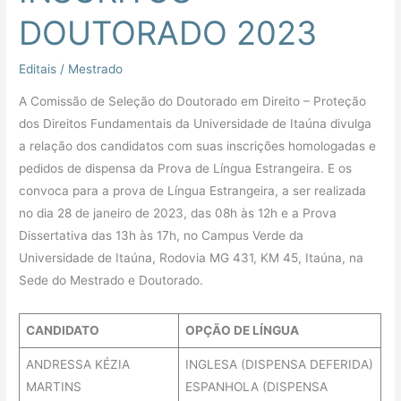
DOUTORADO 2023
Editais
/
Mestrado
A Comissão de Seleção do Doutorado em Direito – Proteção
dos Direitos Fundamentais da Universidade de Itaúna divulga
a relação dos candidatos com suas inscrições homologadas e
pedidos de dispensa da Prova de Língua Estrangeira. E os
convoca para a prova de Língua Estrangeira, a ser realizada
no dia 28 de janeiro de 2023, das 08h às 12h e a Prova
Dissertativa das 13h às 17h, no Campus Verde da
Universidade de Itaúna, Rodovia MG 431, KM 45, Itaúna, na
Sede do Mestrado e Doutorado.
CANDIDATO
OPÇÃO DE LÍNGUA
ANDRESSA KÉZIA
INGLESA (DISPENSA DEFERIDA)
MARTINS
ESPANHOLA (DISPENSA