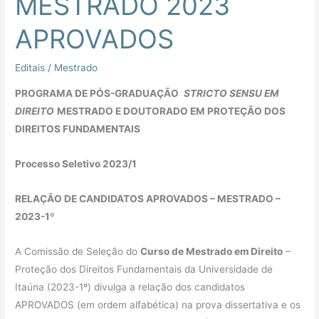
MESTRADO 2023
APROVADOS
APROVADOS
Editais
/
Mestrado
PROGRAMA DE PÓS-GRADUAÇÃO
STRICTO SENSU EM
DIREITO
MESTRADO E DOUTORADO EM PROTEÇÃO DOS
DIREITOS FUNDAMENTAIS
Processo Seletivo 2023/1
RELAÇÃO DE CANDIDATOS APROVADOS – MESTRADO –
2023-1º
A Comissão de Seleção do
Curso de Mestrado em Direito
–
Proteção dos Direitos Fundamentais da Universidade de
Itaúna (2023-1º) divulga a relação dos candidatos
APROVADOS (em ordem alfabética) na prova dissertativa e os