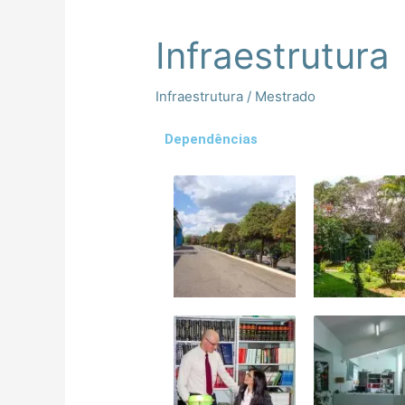
Infraestrutura
Infraestrutura
Infraestrutura
/
Mestrado
Dependências