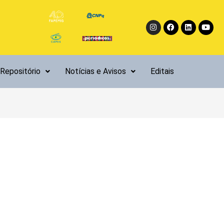
Instagram
Facebook
Linkedin
Yout
Repositório
Notícias e Avisos
Editais