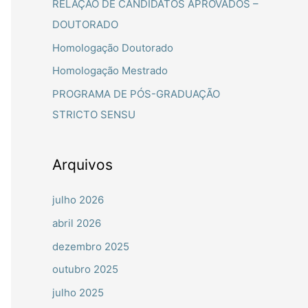
RELAÇÃO DE CANDIDATOS APROVADOS –
a
DOUTORADO
r
Homologação Doutorado
p
Homologação Mestrado
o
PROGRAMA DE PÓS-GRADUAÇÃO
r
STRICTO SENSU
:
Arquivos
julho 2026
abril 2026
dezembro 2025
outubro 2025
julho 2025