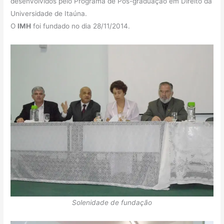
desenvolvidos pelo Programa de Pós-graduação em Direito da
Universidade de Itaúna.
O
IMH
foi fundado no dia 28/11/2014.
Solenidade de fundação