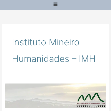
Menu
Instituto Mineiro
Humanidades – IMH
Instituto
Mineiro
Humanidades
–
IMH