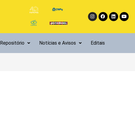
Instagram
Facebook
Linkedin
Yout
Repositório
Notícias e Avisos
Editais