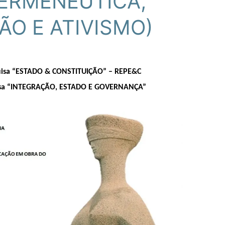
HERMENÊUTICA,
ÃO E ATIVISMO)
uisa “ESTADO & CONSTITUIÇÃO” – REPE&C
sa “INTEGRAÇÃO, ESTADO E GOVERNANÇA”