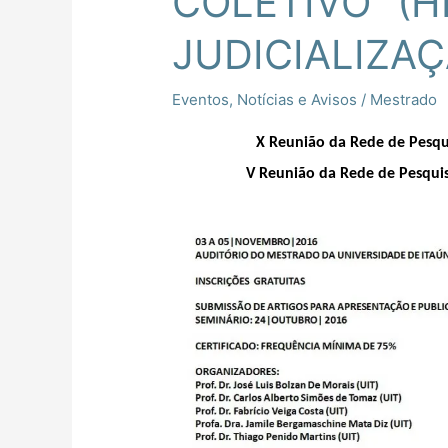
COLETIVO” (
JUDICIALIZAÇ
Eventos
,
Notícias e Avisos
/
Mestrado
X Reunião da Rede de Pesq
V Reunião
da Rede de
Pesqui