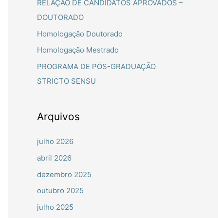
RELAÇÃO DE CANDIDATOS APROVADOS –
a
DOUTORADO
r
Homologação Doutorado
p
Homologação Mestrado
o
PROGRAMA DE PÓS-GRADUAÇÃO
r
STRICTO SENSU
:
Arquivos
julho 2026
abril 2026
dezembro 2025
outubro 2025
julho 2025