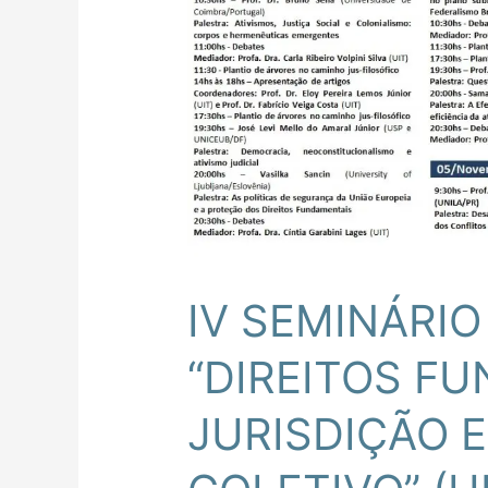
IV SEMINÁRI
“DIREITOS F
JURISDIÇÃO 