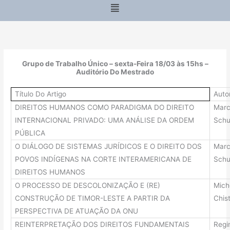
Menu
Grupo de Trabalho Único – sexta-Feira 18/03 às 15hs –
Auditório Do Mestrado
Título Do Artigo
Auto
DIREITOS HUMANOS COMO PARADIGMA DO DIREITO
Marc
INTERNACIONAL PRIVADO: UMA ANÁLISE DA ORDEM
Schu
PÚBLICA
O DIÁLOGO DE SISTEMAS JURÍDICOS E O DIREITO DOS
Marc
POVOS INDÍGENAS NA CORTE INTERAMERICANA DE
Schu
DIREITOS HUMANOS
O PROCESSO DE DESCOLONIZAÇÃO E (RE)
Mich
CONSTRUÇÃO DE TIMOR-LESTE A PARTIR DA
Chist
PERSPECTIVA DE ATUAÇÃO DA ONU
REINTERPRETAÇÃO DOS DIREITOS FUNDAMENTAIS
Regi