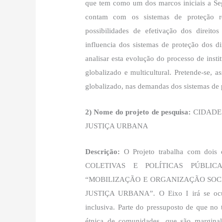
que tem como um dos marcos iniciais a Se
contam com os sistemas de proteção r
possibilidades de efetivação dos direito
influencia dos sistemas de proteção dos d
analisar esta evolução do processo de inst
globalizado e multicultural. Pretende-se, 
globalizado, nas demandas dos sistemas de 
2) Nome do projeto de pesquisa:
CIDADE 
JUSTIÇA URBANA
Descrição:
O Projeto trabalha com dois 
COLETIVAS E POLÍTICAS PÚBLIC
“MOBILIZAÇÃO E ORGANIZAÇÃO SOCI
JUSTIÇA URBANA”. O Eixo I irá se ocup
inclusiva. Parte do pressuposto de que no t
étnica de comunidades, que são marginali