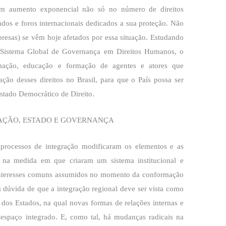
a um aumento exponencial não só no número de direitos
dos e foros internacionais dedicados a sua proteção. Não
resas) se vêm hoje afetados por essa situação. Estudando
 Sistema Global de Governança em Direitos Humanos, o
ormação, educação e formação de agentes e atores que
ção desses direitos no Brasil, para que o País possa ser
tado Democrático de Direito.
AÇÃO, ESTADO E GOVERNANÇA
 processos de integração modificaram os elementos e as
es, na medida em que criaram um sistema institucional e
e interesses comuns assumidos no momento da conformação
há dúvida de que a integração regional deve ser vista como
 dos Estados, na qual novas formas de relações internas e
paço integrado. E, como tal, há mudanças radicais na