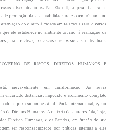
essos discriminatórios. No Eixo II, a pesquisa irá se
des de promoção da sustentabilidade no espaço urbano e no
à efetivação do direito à cidade em relação a seus diversos
 que ele estabelece no ambiente urbano; à realização da
es para a efetivação de seus direitos sociais, individuais,
GOVERNO DE RISCOS, DIREITOS HUMANOS E
stá, inegavelmente, em transformação. As novas
êm encurtado distâncias, impedido o isolamento completo
ados e por isso imunes à influência internacional, e, por
ão de Direitos Humanos. A maioria dos autores fala, hoje,
l dos Direitos Humanos, e os Estados, em função de sua
podem ser responsabilizados por práticas internas a eles