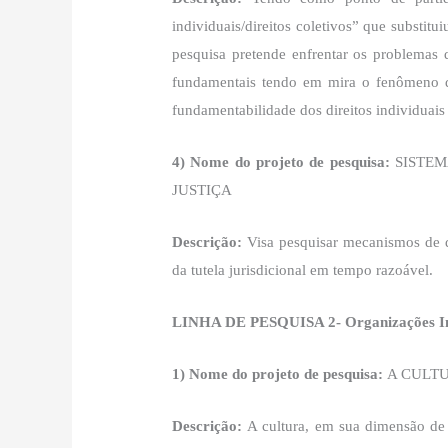
individuais/direitos coletivos” que substitu
pesquisa pretende enfrentar os problemas d
fundamentais tendo em mira o fenômeno da
fundamentabilidade dos direitos individuais 
4) Nome do projeto de pesquisa:
SISTEM
JUSTIÇA
Descrição:
Visa pesquisar mecanismos de de
da tutela jurisdicional em tempo razoável.
LINHA DE PESQUISA 2- Organizações Inte
1) Nome do projeto de pesquisa:
A CULT
Descrição:
A cultura, em sua dimensão de