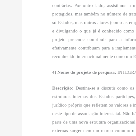
contrárias. Por outro lado, assistimos 
protegidos, mas também no número de trata
só Estados, mas outros atores (como as emp
e divulgando o que já é conhecido como
projeto pretende contribuir para a inf
efetivamente contribuam para a implementa
reconhecido internacionalmente como um Es
4) Nome do projeto de pesquisa:
INTEGR
Descrição:
Destina-se a discutir como os
estruturas internas dos Estados partícip
jurídico próprio que refletem os valores 
deste tipo de associação interestatal. Não 
parte de uma nova estrutura organizacional
externas surgem em um marco comum: o es