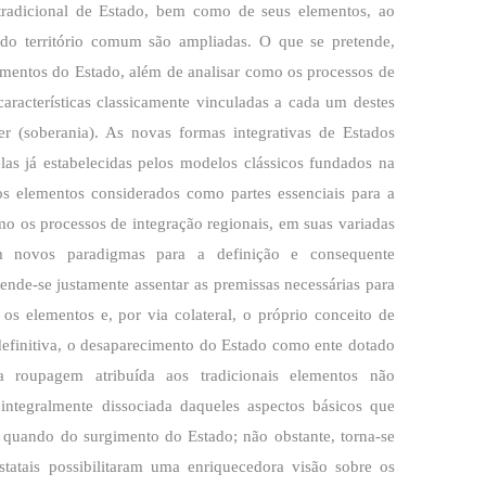
tradicional de Estado, bem como de seus elementos, ao
 do território comum são ampliadas. O que se pretende,
lementos do Estado, além de analisar como os processos de
características classicamente vinculadas a cada um destes
der (soberania). As novas formas integrativas de Estados
as já estabelecidas pelos modelos clássicos fundados na
dos elementos considerados como partes essenciais para a
mo os processos de integração regionais, em suas variadas
em novos paradigmas para a definição e consequente
ende-se justamente assentar as premissas necessárias para
s elementos e, por via colateral, o próprio conceito de
 definitiva, o desaparecimento do Estado como ente dotado
a roupagem atribuída aos tradicionais elementos não
ntegralmente dissociada daqueles aspectos básicos que
 quando do surgimento do Estado; não obstante, torna-se
statais possibilitaram uma enriquecedora visão sobre os