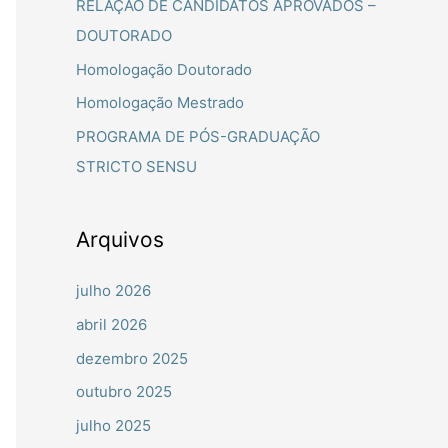
RELAÇÃO DE CANDIDATOS APROVADOS –
a
DOUTORADO
r
Homologação Doutorado
p
Homologação Mestrado
o
PROGRAMA DE PÓS-GRADUAÇÃO
r
STRICTO SENSU
:
Arquivos
julho 2026
abril 2026
dezembro 2025
outubro 2025
julho 2025