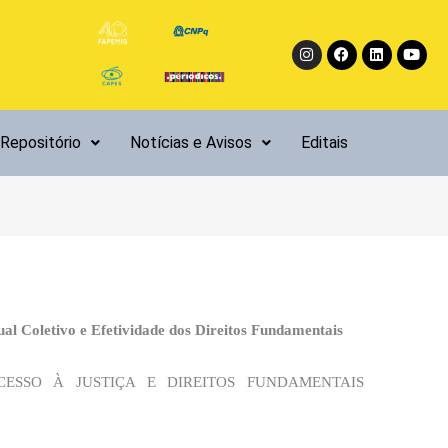
Instagram
Facebook
Linkedin
Yout
Repositório
Notícias e Avisos
Editais
 Coletivo e Efetividade dos Direitos Fundamentais
CESSO À JUSTIÇA E DIREITOS FUNDAMENTAIS