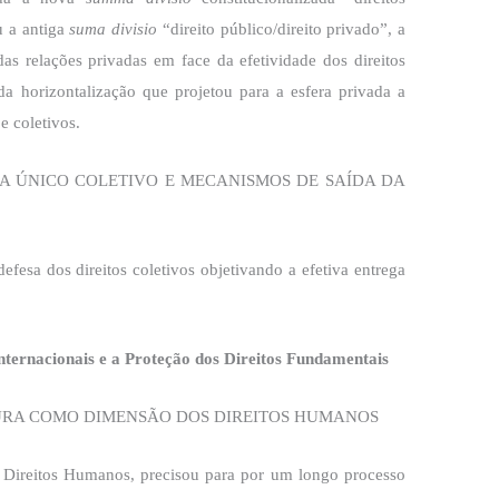
iu a antiga
suma divisio
“direito público/direito privado”, a
as relações privadas em face da efetividade dos direitos
 horizontalização que projetou para a esfera privada a
e coletivos.
A ÚNICO COLETIVO E MECANISMOS DE SAÍDA DA
fesa dos direitos coletivos objetivando a efetiva entrega
rnacionais e a Proteção dos Direitos Fundamentais
URA COMO DIMENSÃO DOS DIREITOS HUMANOS
 Direitos Humanos, precisou para por um longo processo