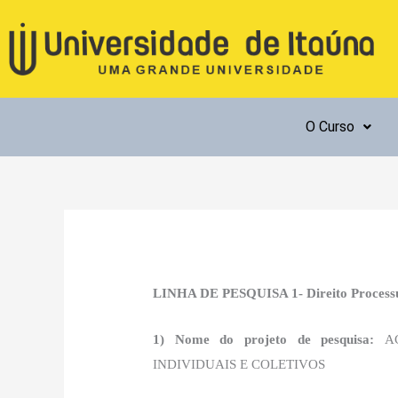
Ir
para
o
conteúdo
O Curso
LINHA DE PESQUISA 1- Direito Processual
1) Nome do projeto de pesquisa:
A
INDIVIDUAIS E COLETIVOS