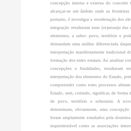
concepção interna e externa do conceito 
alcançar-se um âmbito onde as fronteiras
portanto, é investigar a reordenação dos e
integração resultaram num (re)arranjo das 
elementos, a saber: povo, território e po
demandam uma análise diferenciada daquel
interpretação manifestamente tradicional 
formação dos entes estatais. Ao analisar co
concepções e finalidades, resultaram 
interpretação dos elementos do Estado, pret
compreender como estes processos afetam o
Estado, sem, contudo, significar, de forma
de povo, território e soberania. A nov
determinam, obviamente, uma concepção i
foram amplamente estudados pela doutrina
inquestionável como as associações intere