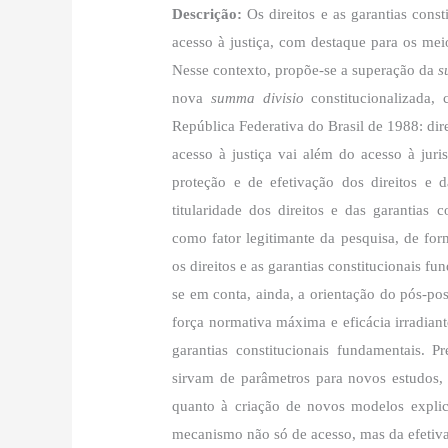
Descrição:
Os direitos e as garantias cons
acesso à justiça, com destaque para os meio
Nesse contexto, propõe-se a superação da
s
nova
summa divisio
constitucionalizada, 
República Federativa do Brasil de 1988: dir
acesso à justiça vai além do acesso à jur
proteção e de efetivação dos direitos e 
titularidade dos direitos e das garantias
como fator legitimante da pesquisa, de for
os direitos e as garantias constitucionais fu
se em conta, ainda, a orientação do pós-pos
força normativa máxima e eficácia irradiante
garantias constitucionais fundamentais. 
sirvam de parâmetros para novos estudos,
quanto à criação de novos modelos explica
mecanismo não só de acesso, mas da efetiva 