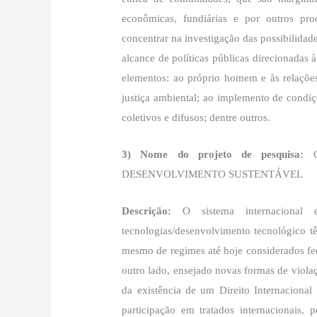
econômicas, fundiárias e por outros proc
concentrar na investigação das possibilida
alcance de políticas públicas direcionadas 
elementos: ao próprio homem e às relações
justiça ambiental; ao implemento de condiçõ
coletivos e difusos; dentre outros.
3) Nome do projeto de pesquisa:
DESENVOLVIMENTO SUSTENTÁVEL
Descrição:
O sistema internacional e
tecnologias/desenvolvimento tecnológico t
mesmo de regimes até hoje considerados fech
outro lado, ensejado novas formas de violaç
da existência de um Direito Internaciona
participação em tratados internacionais, 