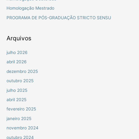
a
Homologação Mestrado
r
PROGRAMA DE PÓS-GRADUAÇÃO STRICTO SENSU
p
o
r
Arquivos
:
julho 2026
abril 2026
dezembro 2025
outubro 2025
julho 2025
abril 2025
fevereiro 2025
janeiro 2025
novembro 2024
outubro 2024