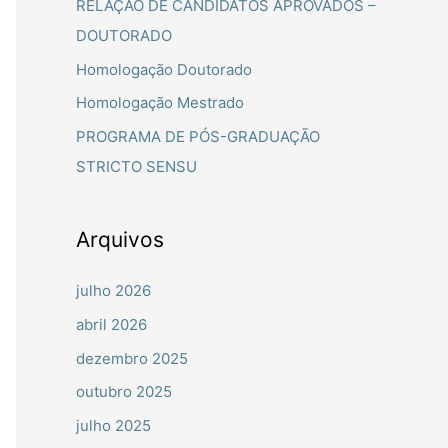
RELAÇÃO DE CANDIDATOS APROVADOS –
a
DOUTORADO
r
Homologação Doutorado
p
Homologação Mestrado
o
PROGRAMA DE PÓS-GRADUAÇÃO
r
STRICTO SENSU
:
Arquivos
julho 2026
abril 2026
dezembro 2025
outubro 2025
julho 2025