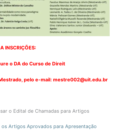
A INSCRIÇÕES:
ure o DA do Curso de Direit
Mestrado, pelo e-mail: mestre002@uit.edu.br
ssar o Edital de Chamadas para Artigos
r os Artigos Aprovados para Apresentação