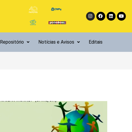
Instagram
Facebook
Linkedin
Yout
Repositório
Notícias e Avisos
Editais