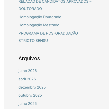
RELAÇÃO DE CANDIDATOS APROVADOS –
a
DOUTORADO
r
Homologação Doutorado
p
Homologação Mestrado
o
PROGRAMA DE PÓS-GRADUAÇÃO
r
STRICTO SENSU
:
Arquivos
julho 2026
abril 2026
dezembro 2025
outubro 2025
julho 2025