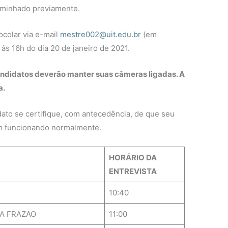
aminhado previamente.
colar via e-mail
mestre002@uit.edu.br
(em
 às 16h do dia 20 de janeiro de 2021.
candidatos deverão manter suas câmeras ligadas. A
a.
ato se certifique, com antecedência, de que seu
jam funcionando normalmente.
HORÁRIO DA
ENTREVISTA
10:40
RA FRAZAO
11:00