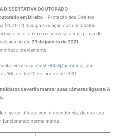
A DISSERTATIVA DOUTORADO
outorado em Direito
– Proteção dos Direitos
a (2021-1º) divulga a relação dos candidatos
ova dissertativa e os convoca para a prova de
realizada no dia
23 de janeiro de 2021
,
aminhado previamente.
colar via e-mail
mestre002@uit.edu.br
(em
 às 16h do dia 20 de janeiro de 2021.
candidatos deverão manter suas câmeras ligadas. A
a.
ato se certifique, com antecedência, de que seu
jam funcionando normalmente.