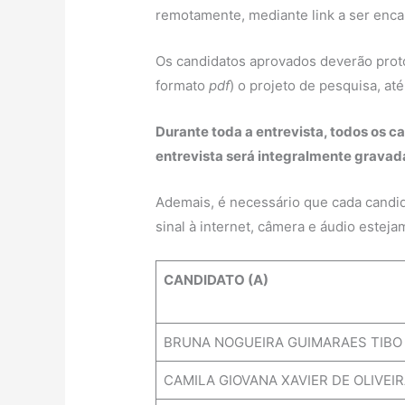
remotamente, mediante link a ser enc
Os candidatos aprovados deverão proto
formato
pdf
) o projeto de pesquisa, até
Durante toda a entrevista, todos os 
entrevista será integralmente gravad
Ademais, é necessário que cada candid
sinal à internet, câmera e áudio este
CANDIDATO (A)
BRUNA NOGUEIRA GUIMARAES TIBO
CAMILA GIOVANA XAVIER DE OLIVEI