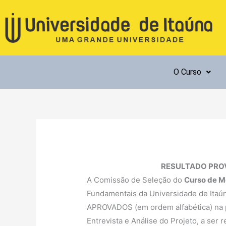
Ir
para
o
conteúdo
O Curso
RESULTADO PRO
A Comissão de Seleção do
Curso de M
Fundamentais da Universidade de Itaún
APROVADOS (em ordem alfabética) na pr
Entrevista e Análise do Projeto, a ser 