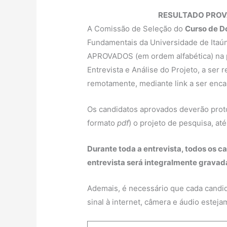
RESULTADO PROV
A Comissão de Seleção do
Curso de D
Fundamentais da Universidade de Itaún
APROVADOS (em ordem alfabética) na pr
Entrevista e Análise do Projeto, a ser 
remotamente, mediante link a ser enc
Os candidatos aprovados deverão proto
formato
pdf
) o projeto de pesquisa, até
Durante toda a entrevista, todos os 
entrevista será integralmente gravad
Ademais, é necessário que cada candid
sinal à internet, câmera e áudio este