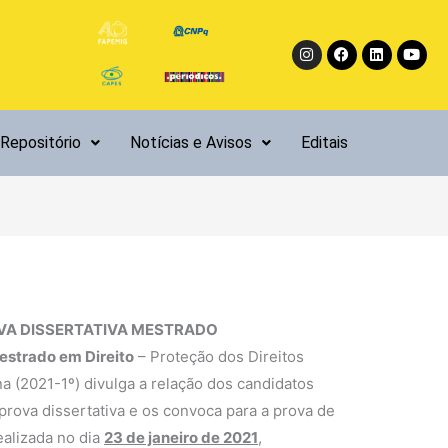
Instagram
Facebook
Linkedin
Yout
Repositório
Notícias e Avisos
Editais
VA DISSERTATIVA MESTRADO
estrado em Direito
– Proteção dos Direitos
a (2021-1º) divulga a relação dos candidatos
ova dissertativa e os convoca para a prova de
realizada no dia
23 de janeiro de 2021
,