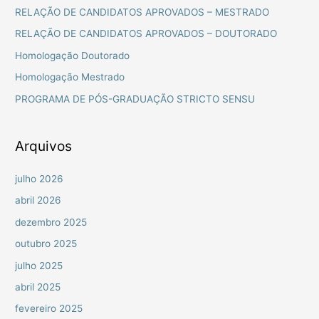
u
RELAÇÃO DE CANDIDATOS APROVADOS – MESTRADO
i
RELAÇÃO DE CANDIDATOS APROVADOS – DOUTORADO
s
Homologação Doutorado
a
Homologação Mestrado
r
PROGRAMA DE PÓS-GRADUAÇÃO STRICTO SENSU
p
o
r
Arquivos
:
julho 2026
abril 2026
dezembro 2025
outubro 2025
julho 2025
abril 2025
fevereiro 2025