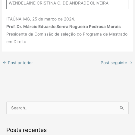
WENDELAINE CRISTINA C. DE ANDRADE OLIVEIRA
ITAÚNA-MG, 25 de março de 2024.
Prof. Dr. Márcio Eduardo Senra Nogueira Pedrosa Morais
Presidente da Comissão de seleção do Programa de Mestrado
em Direito
←
Post anterior
Post seguinte
→
P
e
s
Posts recentes
q