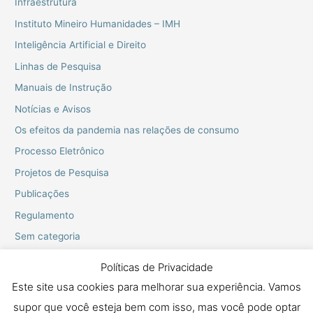
Infraestrutura
Instituto Mineiro Humanidades – IMH
Inteligência Artificial e Direito
Linhas de Pesquisa
Manuais de Instrução
Notícias e Avisos
Os efeitos da pandemia nas relações de consumo
Processo Eletrônico
Projetos de Pesquisa
Publicações
Regulamento
Sem categoria
Webinarios do PPGD
Políticas de Privacidade
Este site usa cookies para melhorar sua experiência. Vamos
supor que você esteja bem com isso, mas você pode optar
Copyright © 2026 Mestrado e Doutorado em Proteção dos Direitos