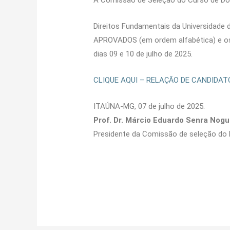
A Comissão de Seleção do Curso de Do
Direitos Fundamentais da Universidade d
APROVADOS (em ordem alfabética) e os 
dias 09 e 10 de julho de 2025.
CLIQUE AQUI – RELAÇÃO DE CANDIDA
ITAÚNA-MG, 07 de julho de 2025.
Prof. Dr. Márcio Eduardo Senra Nogu
Presidente da Comissão de seleção do