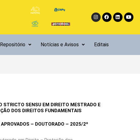
Instagram
Facebook
Linkedin
Yout
Repositório
Notícias e Avisos
Editais
 STRICTO SENSU EM DIREITO MESTRADO E
ÇÃO DOS DIREITOS FUNDAMENTAIS
 APROVADOS – DOUTORADO – 2025/2º