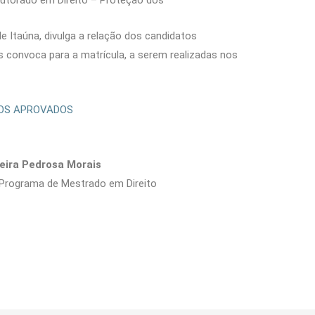
utorado em Direito – Proteção dos
e Itaúna, divulga a relação dos candidatos
convoca para a matrícula, a serem realizadas nos
TOS APROVADOS
eira Pedrosa Morais
 Programa de Mestrado em Direito