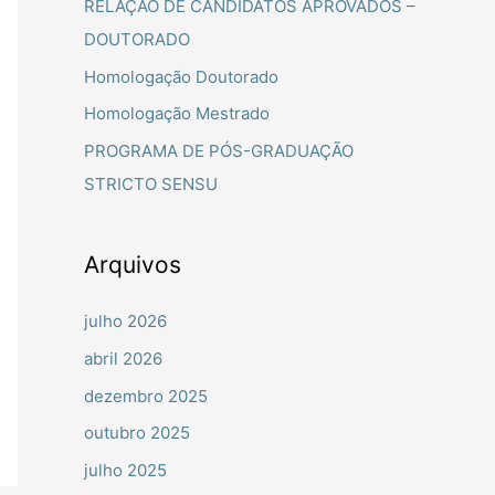
RELAÇÃO DE CANDIDATOS APROVADOS –
a
DOUTORADO
r
Homologação Doutorado
p
Homologação Mestrado
o
PROGRAMA DE PÓS-GRADUAÇÃO
r
STRICTO SENSU
:
Arquivos
julho 2026
abril 2026
dezembro 2025
outubro 2025
julho 2025