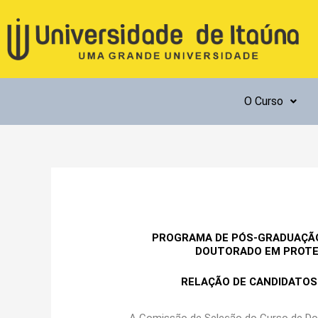
Ir
para
o
conteúdo
O Curso
PROGRAMA DE PÓS-GRADUAÇÃO
DOUTORADO EM PROTE
RELAÇÃO DE CANDIDATOS