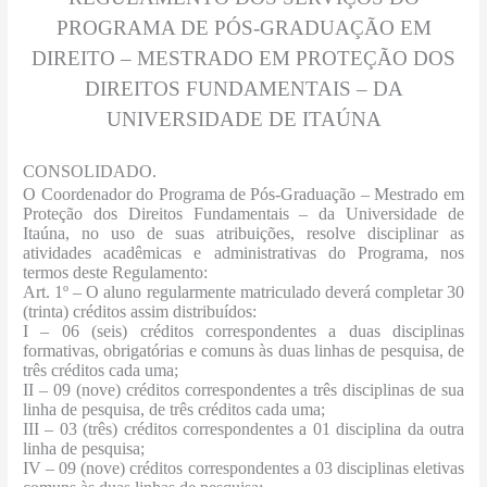
PROGRAMA DE PÓS-GRADUAÇÃO EM
DIREITO – MESTRADO EM PROTEÇÃO DOS
DIREITOS FUNDAMENTAIS – DA
UNIVERSIDADE DE ITAÚNA
CONSOLIDADO.
O Coordenador do Programa de Pós-Graduação – Mestrado em
Proteção dos Direitos Fundamentais – da Universidade de
Itaúna, no uso de suas atribuições, resolve disciplinar as
atividades acadêmicas e administrativas do Programa, nos
termos deste Regulamento:
Art. 1º – O aluno regularmente matriculado deverá completar 30
(trinta) créditos assim distribuídos:
I – 06 (seis) créditos correspondentes a duas disciplinas
formativas, obrigatórias e comuns às duas linhas de pesquisa, de
três créditos cada uma;
II – 09 (nove) créditos correspondentes a três disciplinas de sua
linha de pesquisa, de três créditos cada uma;
III – 03 (três) créditos correspondentes a 01 disciplina da outra
linha de pesquisa;
IV – 09 (nove) créditos correspondentes a 03 disciplinas eletivas