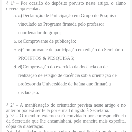
§ 1º – Por ocasião do depósito previsto neste artigo, o aluno
deverá apresentar:
Declaração de Participação em Grupo de Pesquisa
a)
vinculado ao Programa firmada pelo professor
coordenador do grupo;
Comprovante de publicação;
b)
Comprovante de participação em edição do Seminário
c)
PROJETOS & PESQUISAS;
Comprovação do exercício da docência ou de
d)
realização de estágio de docência sob a orientação de
professor da Universidade de Itaúna que firmará a
declaração.
§ 2º – A manifestação do orientador prevista neste artigo e no
anterior poderá ser feita por e-mail dirigido à Secretaria.
§ 3º – O membro externo será convidado por correspondência
da Secretaria que lhe encaminhará, pela maneira mais expedita,
cópia da dissertação.
Art. 14 – Todas as bancas, sejam de qualificação ou defesa de