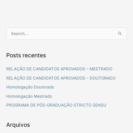
P
e
s
Posts recentes
q
u
RELAÇÃO DE CANDIDATOS APROVADOS – MESTRADO
i
RELAÇÃO DE CANDIDATOS APROVADOS – DOUTORADO
s
Homologação Doutorado
a
Homologação Mestrado
r
PROGRAMA DE PÓS-GRADUAÇÃO STRICTO SENSU
p
o
r
Arquivos
: