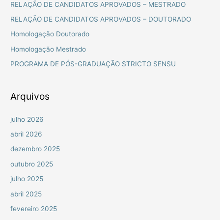
u
RELAÇÃO DE CANDIDATOS APROVADOS – MESTRADO
i
RELAÇÃO DE CANDIDATOS APROVADOS – DOUTORADO
s
Homologação Doutorado
a
Homologação Mestrado
r
PROGRAMA DE PÓS-GRADUAÇÃO STRICTO SENSU
p
o
r
Arquivos
:
julho 2026
abril 2026
dezembro 2025
outubro 2025
julho 2025
abril 2025
fevereiro 2025