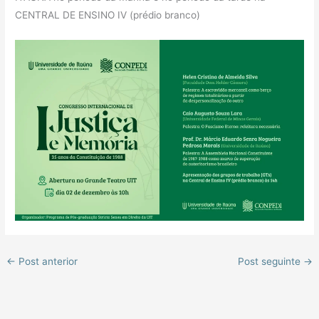
CENTRAL DE ENSINO IV (prédio branco)
←
Post anterior
Post seguinte
→