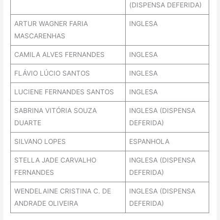
(DISPENSA DEFERIDA)
ARTUR WAGNER FARIA
INGLESA
MASCARENHAS
CAMILA ALVES FERNANDES
INGLESA
FLÁVIO LÚCIO SANTOS
INGLESA
LUCIENE FERNANDES SANTOS
INGLESA
SABRINA VITÓRIA SOUZA
INGLESA (DISPENSA
DUARTE
DEFERIDA)
SILVANO LOPES
ESPANHOLA
STELLA JADE CARVALHO
INGLESA (DISPENSA
FERNANDES
DEFERIDA)
WENDELAINE CRISTINA C. DE
INGLESA (DISPENSA
ANDRADE OLIVEIRA
DEFERIDA)