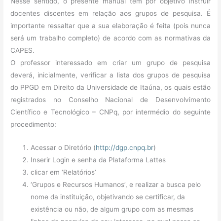
Nesse sentido, o presente manual tem por objetivo instruir
docentes discentes em relação aos grupos de pesquisa. É
importante ressaltar que a sua elaboração é feita (pois nunca
será um trabalho completo) de acordo com as normativas da
CAPES.
O professor interessado em criar um grupo de pesquisa
deverá, inicialmente, verificar a lista dos grupos de pesquisa
do PPGD em Direito da Universidade de Itaúna, os quais estão
registrados no Conselho Nacional de Desenvolvimento
Científico e Tecnológico – CNPq, por intermédio do seguinte
procedimento:
Acessar o Diretório (
http://dgp.cnpq.br
)
Inserir Login e senha da Plataforma Lattes
clicar em ‘Relatórios’
‘Grupos e Recursos Humanos’, e realizar a busca pelo
nome da instituição, objetivando se certificar, da
existência ou não, de algum grupo com as mesmas