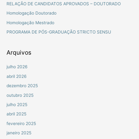
i
RELAÇÃO DE CANDIDATOS APROVADOS – DOUTORADO
s
Homologação Doutorado
a
Homologação Mestrado
r
PROGRAMA DE PÓS-GRADUAÇÃO STRICTO SENSU
p
o
r
Arquivos
:
julho 2026
abril 2026
dezembro 2025
outubro 2025
julho 2025
abril 2025
fevereiro 2025
janeiro 2025