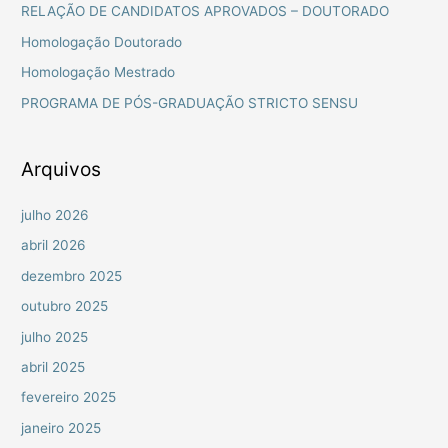
i
RELAÇÃO DE CANDIDATOS APROVADOS – DOUTORADO
s
Homologação Doutorado
a
Homologação Mestrado
r
PROGRAMA DE PÓS-GRADUAÇÃO STRICTO SENSU
p
o
r
Arquivos
:
julho 2026
abril 2026
dezembro 2025
outubro 2025
julho 2025
abril 2025
fevereiro 2025
janeiro 2025