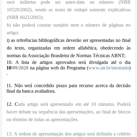
ou/e indiretas pode ser autor-data ou número (NBR
10520/2002), sendo as notas de rodapé somente explicativas
(NBR 6022/2003);
h) não poderá constar sumário nem o número de páginas no
artigo;
i) as referências bibliográficas deverão ser apresentadas no final
do texto, organizadas em ordem alfabética, obedecendo às
normas da Associação Brasileira de Normas Técnicas ABNT;
10. A lista de artigos aprovados será divulgada até o dia
10
/09/2020
na página web do Programa (
www.uit.br/mestrado
)
.
11. Não será concedido prazo para recurso acerca da decisão
final da banca avaliadora.
12. C
ada artigo será apresentado em até 10 minutos. Poderá
haver debate na sequência das apresentações, ao final de blocos
ou término de todas as apresentações.
13. A ordem de apresentação dos artigos será definida a critério