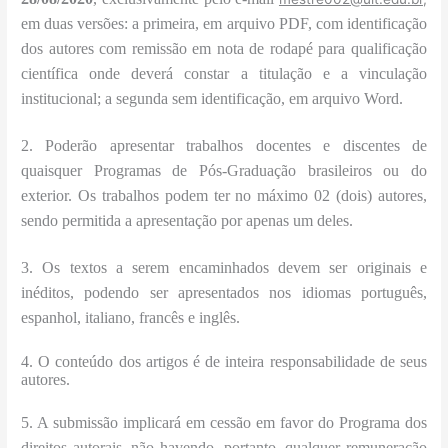
em duas versões: a primeira, em arquivo PDF, com identificação
dos autores com remissão em nota de rodapé para qualificação
científica onde deverá constar a titulação e a vinculação
institucional; a segunda sem identificação, em arquivo Word.
2. Poderão apresentar trabalhos docentes e discentes de
quaisquer Programas de Pós-Graduação brasileiros ou do
exterior. Os trabalhos podem ter no máximo 02 (dois) autores,
sendo permitida a apresentação por apenas um deles.
3. Os textos a serem encaminhados devem ser originais e
inéditos, podendo ser apresentados nos idiomas português,
espanhol, italiano, francês e inglês.
4. O conteúdo dos artigos é de inteira responsabilidade de seus
autores.
5. A submissão implicará em cessão em favor do Programa dos
direitos autorais, não havendo, portanto, qualquer remuneração