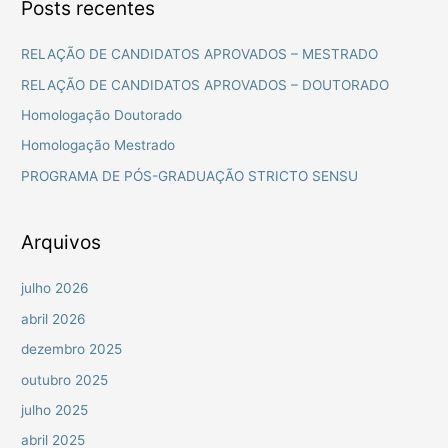
Posts recentes
q
u
RELAÇÃO DE CANDIDATOS APROVADOS – MESTRADO
i
RELAÇÃO DE CANDIDATOS APROVADOS – DOUTORADO
s
Homologação Doutorado
a
Homologação Mestrado
r
PROGRAMA DE PÓS-GRADUAÇÃO STRICTO SENSU
p
o
r
Arquivos
:
julho 2026
abril 2026
dezembro 2025
outubro 2025
julho 2025
abril 2025