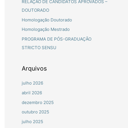
RELAÇÃO DE CANDIDATOS APROVADOS –
a
DOUTORADO
r
Homologação Doutorado
p
Homologação Mestrado
o
PROGRAMA DE PÓS-GRADUAÇÃO
r
STRICTO SENSU
:
Arquivos
julho 2026
abril 2026
dezembro 2025
outubro 2025
julho 2025