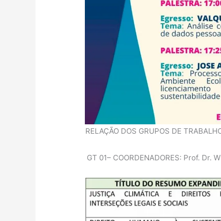
RELAÇÃO DOS GRUPOS DE TRABALHO –
GT 01– COORDENADORES: Prof. Dr. Wili