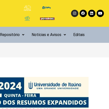
Instagram
Facebook
Linkedin
Yout
Repositório
Notícias e Avisos
Editais