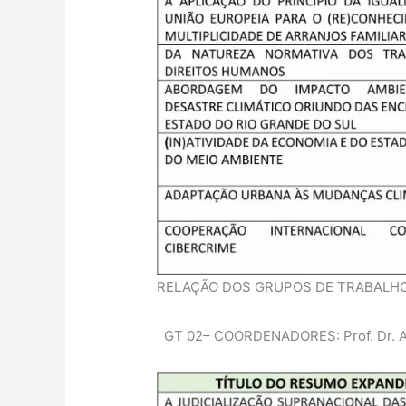
RELAÇÃO DOS GRUPOS DE TRABALHO –
GT 02– COORDENADORES: Prof. Dr. Arna