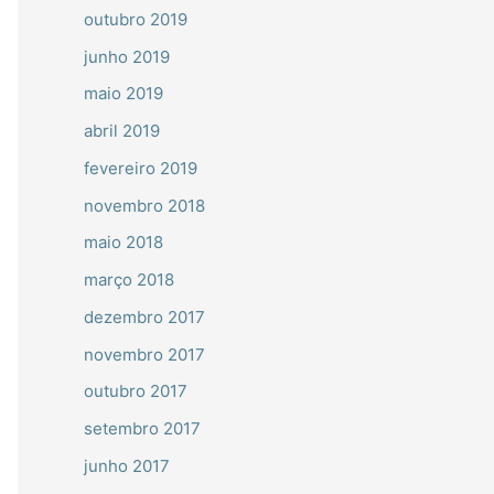
outubro 2019
junho 2019
maio 2019
abril 2019
fevereiro 2019
novembro 2018
maio 2018
março 2018
dezembro 2017
novembro 2017
outubro 2017
setembro 2017
junho 2017