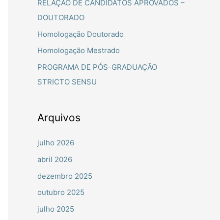
RELAÇÃO DE CANDIDATOS APROVADOS –
a
DOUTORADO
r
Homologação Doutorado
p
Homologação Mestrado
o
PROGRAMA DE PÓS-GRADUAÇÃO
r
STRICTO SENSU
:
Arquivos
julho 2026
abril 2026
dezembro 2025
outubro 2025
julho 2025