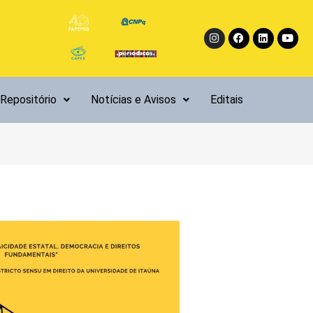
Instagram
Facebook
Linkedin
Yout
Repositório
Notícias e Avisos
Editais