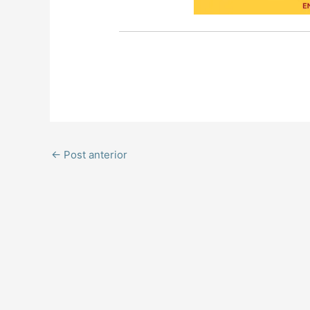
←
Post anterior