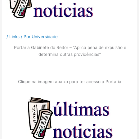
/
Links
/ Por
Universidade
Portaria Gabinete do Reitor – “Aplica pena de expulsão e
determina outras providências”
Clique na imagem abaixo para ter acesso à Portaria